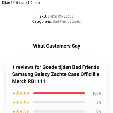
Dikte 1/16 inch (1.6mm)
SKU
:
BADSHOP22698
Categorieën
:
Bad Friends Zaak
,
What Customers Say
1 reviews for Goede tijden Bad Friends
Samsung Galaxy Zachte Case Officiële
Merch RB1111
★★★★★
100%
★★★★☆
0%
★★★☆☆
0%