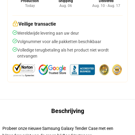
Production
Shipping
Delivered
Today
Aug. 06
Aug. 10 - Aug. 17
Veilige transactie
Wereldwijde levering aan uw deur
Volgnummer voor alle pakketten beschikbaar
Volledige terugbetaling als het product niet wordt
ontvangen
Beschrijving
Probeer onze nieuwe Samsung Galaxy Tender Case met een