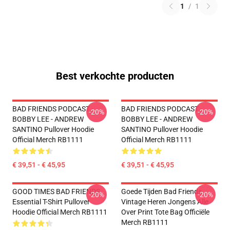
1
/
1
Best verkochte producten
BAD FRIENDS PODCAST -
BAD FRIENDS PODCAST -
-20%
-20%
BOBBY LEE - ANDREW
BOBBY LEE - ANDREW
SANTINO Pullover Hoodie
SANTINO Pullover Hoodie
Official Merch RB1111
Official Merch RB1111
€ 39,51 - € 45,95
€ 39,51 - € 45,95
GOOD TIMES BAD FRIENDS
Goede Tijden Bad Friends
-20%
-20%
Essential T-Shirt Pullover
Vintage Heren Jongens Alle
Hoodie Official Merch RB1111
Over Print Tote Bag Officiële
Merch RB1111