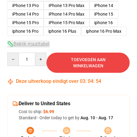
iPhone 13 Pro
iPhone 13 Pro Max
iPhone 14
iPhone 14 Pro
iPhone 14 Pro Max
iPhone 15
iPhone 15 Pro
iPhone 15 Pro Max
iphone 16
iphone 16 Pro
iphone 16 Plus
iphone 16 Pro Max
Bekijk maattabel
Quantity
TOEVOEGEN AAN
WINKELWAGEN
Deze uitverkoop eindigt over
03
:
04
:
54
Deliver to United States
Cost to ship:
$6.99
Standard - Order today to get by
Aug. 10 - Aug. 17