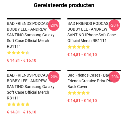
Gerelateerde producten
BAD FRIENDS PODCAST -
BAD FRIENDS PODCAST -
-20%
-20%
BOBBY LEE - ANDREW
BOBBY LEE - ANDREW
SANTINO Samsung Galaxy
SANTINO IPhone Soft Case
Soft Case Official Merch
Official Merch RB1111
RB1111
€ 14,81 - € 16,10
€ 14,81 - € 16,10
BAD FRIENDS PODCAST -
Bad Friends Cases - Bad
-20%
-20%
BOBBY LEE - ANDREW
Friends Creative Print Phone
SANTINO Samsung Galaxy
Back Cover
Soft Case Official Merch
RB1111
€ 14,81 - € 16,10
€ 14,81 - € 16,10