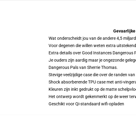
Gevaarlijke
Wat onderscheidt jou van de andere 4,5 miljar
Voor degenen die willen weten extra uitsteken
Extra details over Good Instances Dangerous 
Je ouders zijn aardig maar je ongezonde geleg
Dangerous Pals van Sherrie Thomas.
Stevige veelzijdige case die over de randen va
Shock absorberende TPU case met anti-vinger
Kleuren zijn inkt gedrukt op de matte schelpvlo
Het ontwerp wordt gekenmerkt op de weer terwij
Geschikt voor Qi-standaard wifi-opladen