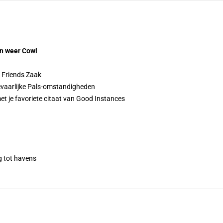
on weer Cowl
 Friends Zaak
evaarlijke Pals-omstandigheden
t je favoriete citaat van Good Instances
g tot havens