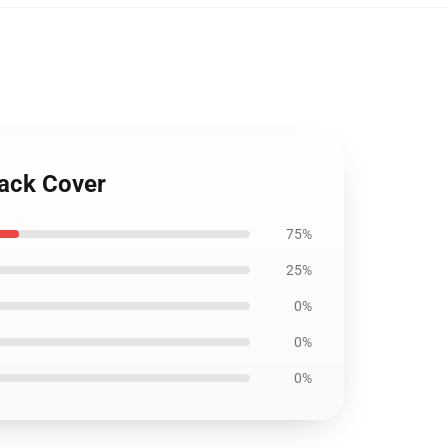
Back Cover
75%
25%
0%
0%
0%