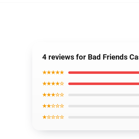
4 reviews for Bad Friends C
★★★★★
★★★★☆
★★★☆☆
★★☆☆☆
★☆☆☆☆