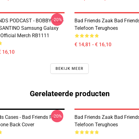
-20%
NDS PODCAST - BOBBY LEE -
Bad Friends Zaak Bad Friend
ANTINO Samsung Galaxy
Telefoon Terughoes
 Official Merch RB1111
€ 14,81 - € 16,10
€ 16,10
BEKIJK MEER
Gerelateerde producten
-20%
ds Cases - Bad Friends Fun
Bad Friends Zaak Bad Friend
hone Back Cover
Telefoon Terughoes