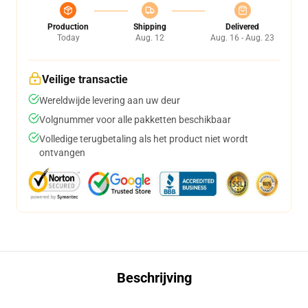
Production
Shipping
Delivered
Today
Aug. 12
Aug. 16 - Aug. 23
Veilige transactie
Wereldwijde levering aan uw deur
Volgnummer voor alle pakketten beschikbaar
Volledige terugbetaling als het product niet wordt
ontvangen
Beschrijving