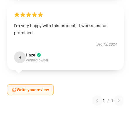
I’m very happy with this product; it works just as
promised.
Dec 12, 2024
Hazel
H
Verified owner
Write your review
1
/
1