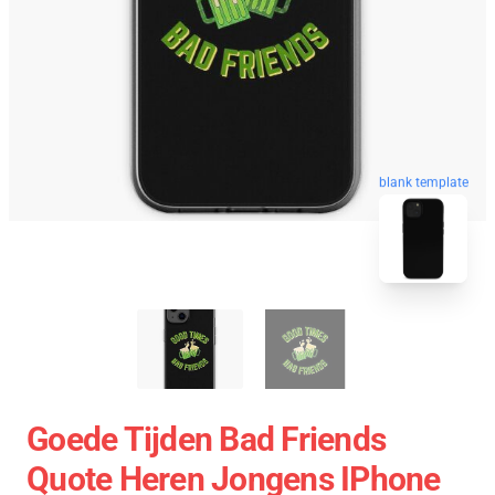
blank template
Goede Tijden Bad Friends
Quote Heren Jongens IPhone