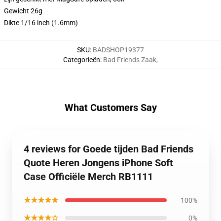
Gewicht 26g
Dikte 1/16 inch (1.6mm)
SKU
:
BADSHOP19377
Categorieën
:
Bad Friends Zaak
,
What Customers Say
4 reviews for Goede tijden Bad Friends
Quote Heren Jongens iPhone Soft
Case Officiële Merch RB1111
★★★★★
100%
★★★★☆
0%