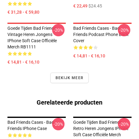
€ 22,49
$24.45
€ 31,28 - € 59,80
Goede Tijden Bad Friends
Bad Friends Cases - Bad
-20%
-20%
Vintage Heren Jongens
Friends Podcast Phone Back
IPhone Soft Case Officiële
Cover
Merch RB1111
€ 14,81 - € 16,10
€ 14,81 - € 16,10
BEKIJK MEER
Gerelateerde producten
Bad Friends Cases - Bad
Goede Tijden Bad Friends
-20%
-20%
Friends IPhone Case
Retro Heren Jongens IPhone
Soft Case Officiële Merch