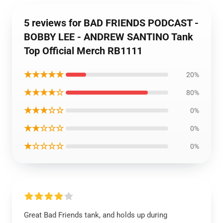
5 reviews for BAD FRIENDS PODCAST -
BOBBY LEE - ANDREW SANTINO Tank
Top Official Merch RB1111
★★★★★
20%
★★★★☆
80%
★★★☆☆
0%
★★☆☆☆
0%
★☆☆☆☆
0%
Great Bad Friends tank, and holds up during