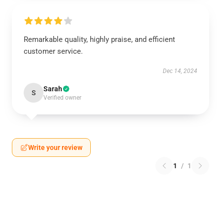
Remarkable quality, highly praise, and efficient
customer service.
Dec 14, 2024
Sarah
S
Verified owner
Write your review
1
/
1