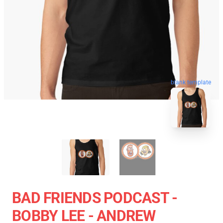
blank template
BAD FRIENDS PODCAST -
BOBBY LEE - ANDREW