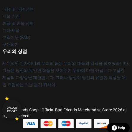
배송 및 배송 정책
지불 기간
반품 및 환불 정책
기타 제품
고객지원 (FAQ)
구매하기
우리의 상점
세계적인 디자이너의 우리의 팀은 우리의 제품의 각각을 창조했습니다.
그들은 당신의 유일한 작풍을 보여주기 위하여 다만 아닙니다 고품질
제품의 다양성을 제안합니다, 그러나 당신이 당신의 유일한 작풍을 매
일 표현하는 것을 돕기 위하여.
UNLOCK
© Bad Friends Shop - Official Bad Friends Merchandise Store 2026 all
10% OFF
rights reserved
Help