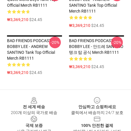
Official Merch RB1111
SANTINO Tank Top Official
Merch RB1111
₩3,369,210
$24.45
₩3,369,210
$24.45
BAD FRIENDS PODCAST -
BAD FRIENDS PODCAST -
-20%
-20%
BOBBY LEE - ANDREW
BOBBY LEE - 안드레 SANTINO
SANTINO Tank Top Official
탱크 탑 공식 Merch RB1111
Merch RB1111
₩3,369,210
$24.45
₩3,369,210
$24.45
Footer
전 세계 배송
안심하고 쇼핑하세요
200개 이상의 국가로 배송
클릭에서 배송까지 24/7 보호
국제 보증
100% 안전한 결제