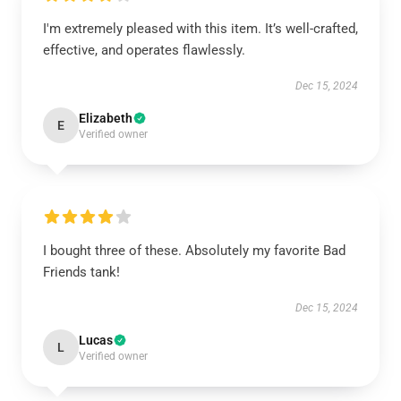
I'm extremely pleased with this item. It’s well-crafted,
effective, and operates flawlessly.
Dec 15, 2024
Elizabeth
E
Verified owner
I bought three of these. Absolutely my favorite Bad
Friends tank!
Dec 15, 2024
Lucas
L
Verified owner