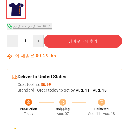
사이즈 가이드 보기
Quantity
장바구니에 추가
이 세일은
00
:
29
:
54
Deliver to United States
Cost to ship:
$6.99
Standard - Order today to get by
Aug. 11 - Aug. 18
Production
Shipping
Delivered
Today
Aug. 07
Aug. 11 - Aug. 18