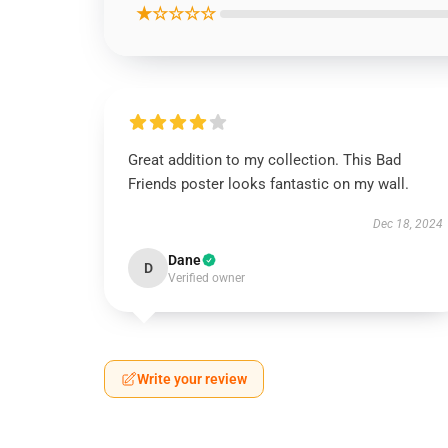
★☆☆☆☆
Great addition to my collection. This Bad
Friends poster looks fantastic on my wall.
Dec 18, 2024
Dane
D
Verified owner
Write your review