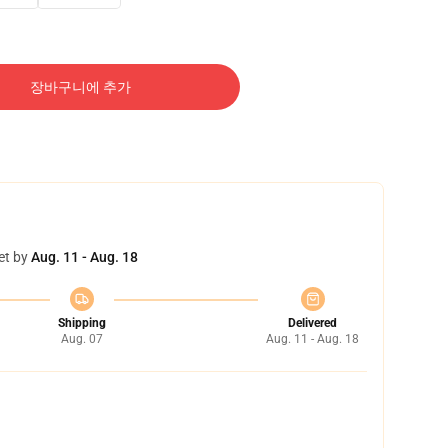
장바구니에 추가
et by
Aug. 11 - Aug. 18
Shipping
Delivered
Aug. 07
Aug. 11 - Aug. 18