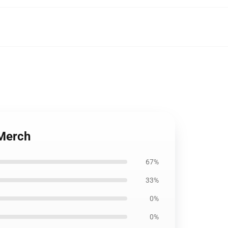
Merch
67%
33%
0%
0%