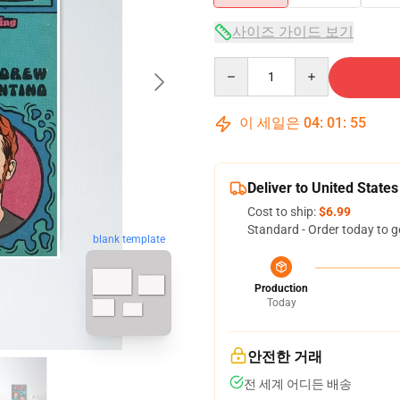
사이즈 가이드 보기
Quantity
이 세일은
04
:
01
:
54
Deliver to United States
Cost to ship:
$6.99
Standard - Order today to g
blank template
Production
Today
안전한 거래
전 세계 어디든 배송