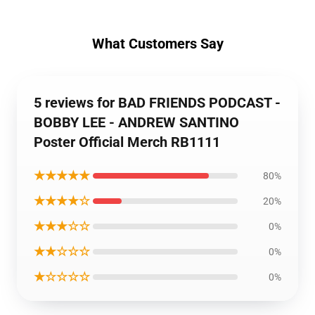
What Customers Say
5 reviews for BAD FRIENDS PODCAST -
BOBBY LEE - ANDREW SANTINO
Poster Official Merch RB1111
★★★★★
80%
★★★★☆
20%
★★★☆☆
0%
★★☆☆☆
0%
★☆☆☆☆
0%