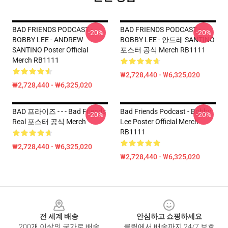
BAD FRIENDS PODCAST -
BAD FRIENDS PODCAST -
-20%
-20%
BOBBY LEE - ANDREW
BOBBY LEE - 안드레 SANTINO
SANTINO Poster Official
포스터 공식 Merch RB1111
Merch RB1111
₩2,728,440 - ₩6,325,020
₩2,728,440 - ₩6,325,020
BAD 프라이즈 - - - Bad Friends
Bad Friends Podcast - Bobby
-20%
-20%
Real 포스터 공식 Merch
Lee Poster Official Merch
RB1111
₩2,728,440 - ₩6,325,020
₩2,728,440 - ₩6,325,020
Footer
전 세계 배송
안심하고 쇼핑하세요
200개 이상의 국가로 배송
클릭에서 배송까지 24/7 보호