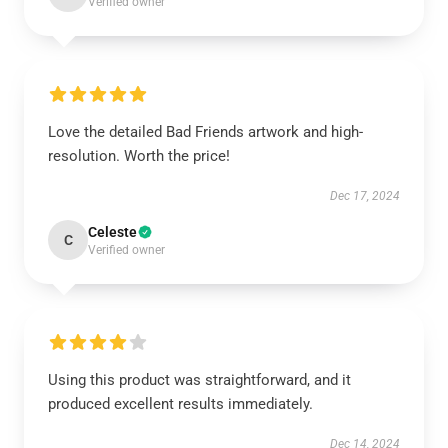
Verified owner
Love the detailed Bad Friends artwork and high-
resolution. Worth the price!
Dec 17, 2024
Celeste
C
Verified owner
Using this product was straightforward, and it
produced excellent results immediately.
Dec 14, 2024