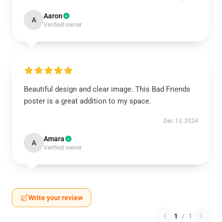
Aaron
A
Verified owner
Beautiful design and clear image. This Bad Friends
poster is a great addition to my space.
Dec 13, 2024
Amara
A
Verified owner
Write your review
1
/
1