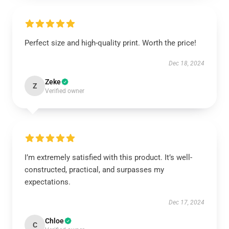
Perfect size and high-quality print. Worth the price!
Dec 18, 2024
Zeke
Z
Verified owner
I’m extremely satisfied with this product. It’s well-
constructed, practical, and surpasses my
expectations.
Dec 17, 2024
Chloe
C