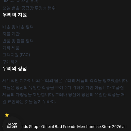
DMCA - 저작권 정책
모델 번호: 공급망 투명성 행위
우리의 지원
배송 및 배송 정책
지불 기간
반품 및 환불 정책
기타 제품
고객지원 (FAQ)
구매하기
우리의 상점
세계적인 디자이너의 우리의 팀은 우리의 제품의 각각을 창조했습니다.
그들은 당신의 유일한 작풍을 보여주기 위하여 다만 아닙니다 고품질
제품의 다양성을 제안합니다, 그러나 당신이 당신의 유일한 작풍을 매
일 표현하는 것을 돕기 위하여.
UNLOCK
© Bad Friends Shop - Official Bad Friends Merchandise Store 2026 all
10% OFF