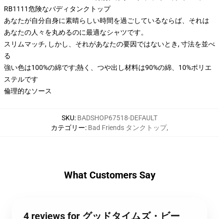
RB1111危険なバディタンクトップ
あなたが自分自身に素晴らしい時間を過ごしているならば、それは
あなたの人々を丸めるのに最適なシャツです。
スリムマッチ, しかし、それがあなたの要因ではないとき, 寸法を並べ
る
強い色は100%の綿です;熱く、つや出し材料は90%の綿、10%ポリエ
ステルです
倫理的なソース
SKU
:
BADSHOP67518-DEFAULT
カテゴリー
:
Bad Friends タンクトップ
,
What Customers Say
4 reviews for グッドタイムズ・ビー