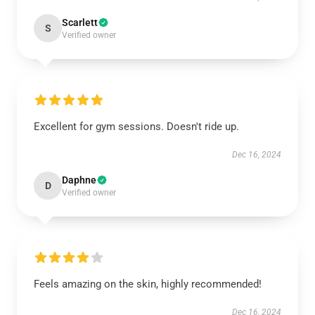
Scarlett
S
Verified owner
Excellent for gym sessions. Doesn't ride up.
Dec 16, 2024
Daphne
D
Verified owner
Feels amazing on the skin, highly recommended!
Dec 16, 2024