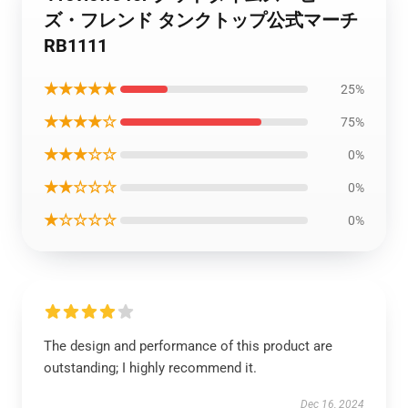
ズ・フレンド タンクトップ公式マーチ
RB1111
★★★★★
25%
★★★★☆
75%
★★★☆☆
0%
★★☆☆☆
0%
★☆☆☆☆
0%
The design and performance of this product are
outstanding; I highly recommend it.
Dec 16, 2024