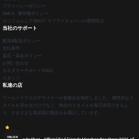
プライバシーポリシー
DMCA - 著作権ポリシー
カリフォルニアSB657: サプライチェーンの透明性法
当社のサポート
配送&配送ポリシー
支払条件
返品・返金ポリシー
お問い合わせ
カスタマーサポート(FAQ)
スタッフ
私達の店
ワールドクラスのデザイナーが各製品を制作しました。 個性的なス
タイルを見せるだけでなく、独自のスタイルを毎日表現できるよ
う、さまざまな高品質の製品をお届けしています。
UNLOCK