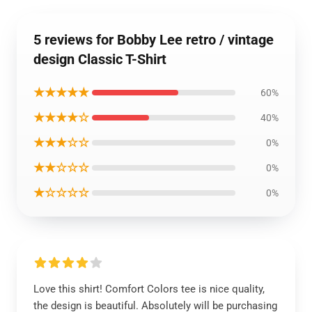
5 reviews for Bobby Lee retro / vintage
design Classic T-Shirt
★★★★★
60%
★★★★☆
40%
★★★☆☆
0%
★★☆☆☆
0%
★☆☆☆☆
0%
Love this shirt! Comfort Colors tee is nice quality,
the design is beautiful. Absolutely will be purchasing