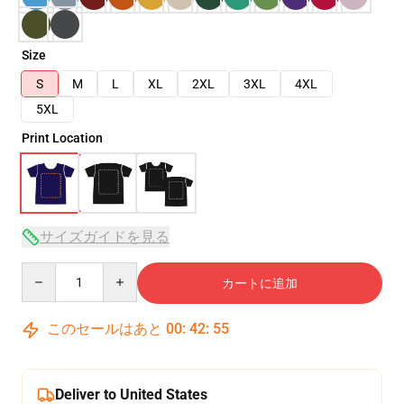
Size
S
M
L
XL
2XL
3XL
4XL
5XL
Print Location
サイズガイドを見る
Quantity
カートに追加
このセールはあと
00
:
42
:
54
Deliver to United States