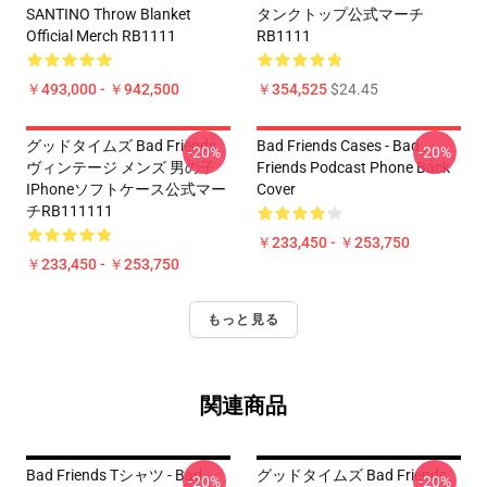
SANTINO Throw Blanket
タンクトップ公式マーチ
Official Merch RB1111
RB1111
￥493,000 - ￥942,500
￥354,525
$24.45
グッドタイムズ Bad Friends
Bad Friends Cases - Bad
-20%
-20%
ヴィンテージ メンズ 男の子
Friends Podcast Phone Back
IPhoneソフトケース公式マー
Cover
チRB111111
￥233,450 - ￥253,750
￥233,450 - ￥253,750
もっと見る
関連商品
Bad Friends Tシャツ - Bad
グッドタイムズ Bad Friends
-20%
-20%