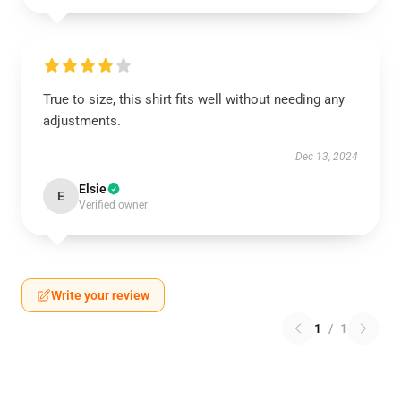
True to size, this shirt fits well without needing any
adjustments.
Dec 13, 2024
Elsie
E
Verified owner
Write your review
1
/
1