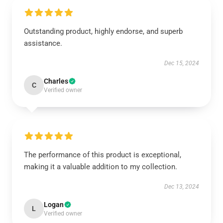
Outstanding product, highly endorse, and superb
assistance.
Dec 15, 2024
Charles
C
Verified owner
The performance of this product is exceptional,
making it a valuable addition to my collection.
Dec 13, 2024
Logan
L
Verified owner