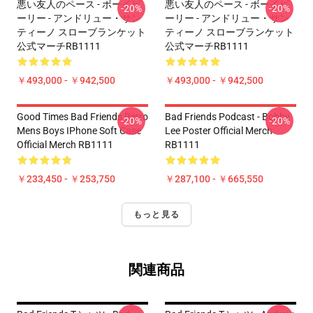
悪い友人のペース - ボーイビ
悪い友人のペース - ボーイビ
-20%
-20%
ーリー - アンドリュー・サン
ーリー - アンドリュー・サン
ティーノ スローブランケット
ティーノ スローブランケット
公式マーチRB1111
公式マーチRB1111
￥493,000 - ￥942,500
￥493,000 - ￥942,500
Good Times Bad Friends Retro
Bad Friends Podcast - Bobby
-20%
-20%
Mens Boys IPhone Soft Case
Lee Poster Official Merch
Official Merch RB1111
RB1111
￥233,450 - ￥253,750
￥287,100 - ￥665,550
もっと見る
関連商品