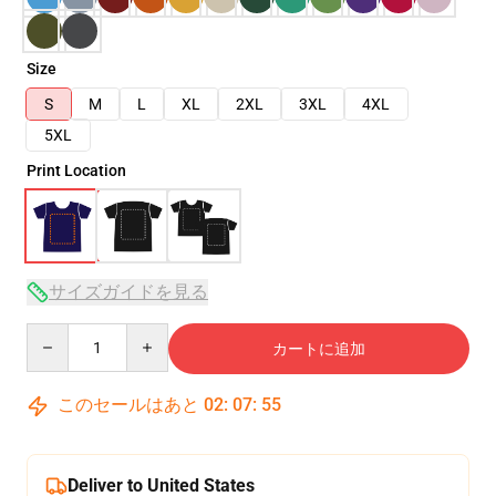
Size
S
M
L
XL
2XL
3XL
4XL
5XL
Print Location
サイズガイドを見る
Quantity
カートに追加
このセールはあと
02
:
07
:
54
Deliver to United States