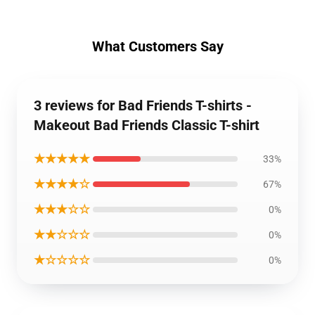
What Customers Say
3 reviews for Bad Friends T-shirts -
Makeout Bad Friends Classic T-shirt
★★★★★
33%
★★★★☆
67%
★★★☆☆
0%
★★☆☆☆
0%
★☆☆☆☆
0%