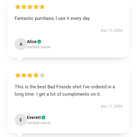
Fantastic purchase, I use it every day.
Dec 17, 2024
Alice
A
Verified owner
This is the best Bad Friends shirt I've ordered in a
long time. I get a lot of compliments on it.
Dec 17, 2024
Everett
E
Verified owner