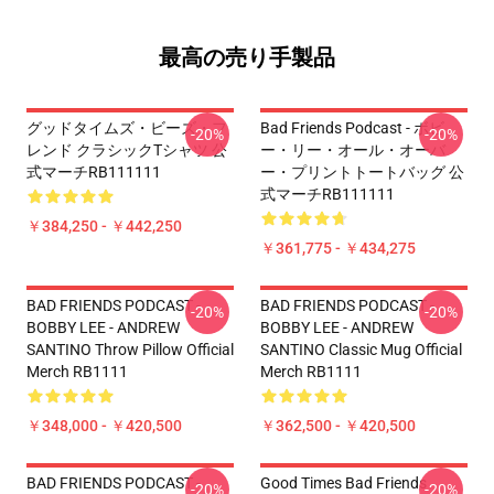
最高の売り手製品
グッドタイムズ・ビーズ・フ
Bad Friends Podcast - ボビ
-20%
-20%
レンド クラシックTシャツ 公
ー・リー・オール・オーバ
式マーチRB111111
ー・プリントトートバッグ 公
式マーチRB111111
￥384,250 - ￥442,250
￥361,775 - ￥434,275
BAD FRIENDS PODCAST -
BAD FRIENDS PODCAST -
-20%
-20%
BOBBY LEE - ANDREW
BOBBY LEE - ANDREW
SANTINO Throw Pillow Official
SANTINO Classic Mug Official
Merch RB1111
Merch RB1111
￥348,000 - ￥420,500
￥362,500 - ￥420,500
BAD FRIENDS PODCAST -
Good Times Bad Friends
-20%
-20%