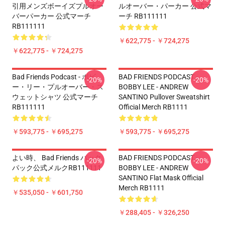
引用メンズボーイズプルオー
ルオーバー・パーカー 公式マ
バーパーカー 公式マーチ
ーチ RB111111
RB111111
￥622,775 - ￥724,275
￥622,775 - ￥724,275
Bad Friends Podcast - ボビ
BAD FRIENDS PODCAST -
-20%
-20%
ー・リー・プルオーバー・ス
BOBBY LEE - ANDREW
ウェットシャツ 公式マーチ
SANTINO Pullover Sweatshirt
RB111111
Official Merch RB1111
￥593,775 - ￥695,275
￥593,775 - ￥695,275
よい時、 Bad Friends バック
BAD FRIENDS PODCAST -
-20%
-20%
パック公式メルクRB111111
BOBBY LEE - ANDREW
SANTINO Flat Mask Official
Merch RB1111
￥535,050 - ￥601,750
￥288,405 - ￥326,250