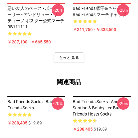
悪い友人のペース - ボーイビ
Bad Friends 帽子&キャップ -
-20%
-20%
ーリー - アンドリュー・サン
Bad Friends マーチキャップ
ティーノ ポスター公式マーチ
RB111111
￥311,750 - ￥333,500
￥287,100 - ￥665,550
もっと見る
関連商品
Bad Friends Socks - Bad
Bad Friends Socks - Andrew
-20%
-20%
Friends Socks
Santino & Bobby Lee Bad
Friends Hosts Socks
￥288,405
$19.89
￥288,405
$19.89