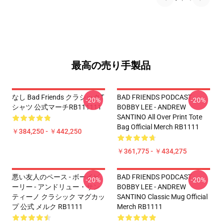
最高の売り手製品
なし Bad Friends クラシックT
BAD FRIENDS PODCAST -
-20%
-20%
シャツ 公式マーチRB111111
BOBBY LEE - ANDREW
SANTINO All Over Print Tote
Bag Official Merch RB1111
￥384,250 - ￥442,250
￥361,775 - ￥434,275
悪い友人のペース - ボーイビ
BAD FRIENDS PODCAST -
-20%
-20%
ーリー - アンドリュー・サン
BOBBY LEE - ANDREW
ティーノ クラシック マグカッ
SANTINO Classic Mug Official
プ 公式 メルク RB1111
Merch RB1111