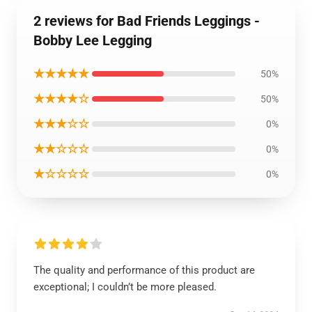
2 reviews for Bad Friends Leggings -
Bobby Lee Legging
★★★★★
50%
★★★★☆
50%
★★★☆☆
0%
★★☆☆☆
0%
★☆☆☆☆
0%
The quality and performance of this product are
exceptional; I couldn’t be more pleased.