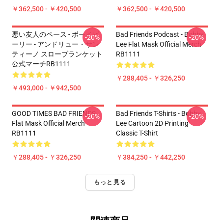
￥362,500 - ￥420,500
￥362,500 - ￥420,500
悪い友人のペース - ボーイビ
Bad Friends Podcast - Bobby
-20%
-20%
ーリー - アンドリュー・サン
Lee Flat Mask Official Merch
ティーノ スローブランケット
RB1111
公式マーチRB1111
￥288,405 - ￥326,250
￥493,000 - ￥942,500
GOOD TIMES BAD FRIENDS
Bad Friends T-Shirts - Bobby
-20%
-20%
Flat Mask Official Merch
Lee Cartoon 2D Printing
RB1111
Classic T-Shirt
￥288,405 - ￥326,250
￥384,250 - ￥442,250
もっと見る