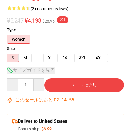
(2 customer reviews)
¥5,247
¥4,198
-20%
$28.95
Type
Women
Size
S
M
L
XL
2XL
3XL
4XL
サイズガイドを見る
Quantity
カートに追加
このセールはあと
02
:
14
:
54
Deliver to United States
Cost to ship:
$6.99