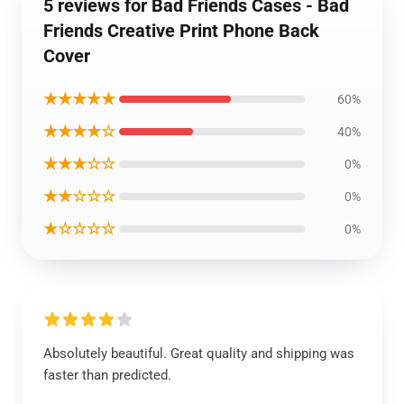
5 reviews for Bad Friends Cases - Bad
Friends Creative Print Phone Back
Cover
★★★★★
60%
★★★★☆
40%
★★★☆☆
0%
★★☆☆☆
0%
★☆☆☆☆
0%
Absolutely beautiful. Great quality and shipping was
faster than predicted.