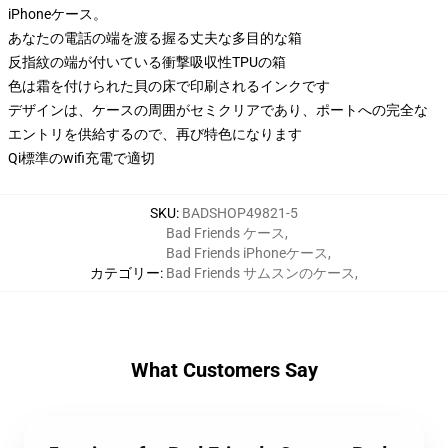
iPhoneケース。
あなたの電話の端を渡る握る丈夫な多目的な箱
反指紋の端が付いている衝撃吸収性TPUの箱
色は霜を付けられた貝の床で印刷されるインクです
デザインは、ケースの周囲がセミクリアであり、ポートへの完全な
エントリを供給するので、再び特色になります
Qi標準のwifi充電で適切
SKU
:
BADSHOP49821-5
Bad Friends ケース
,
Bad Friends iPhoneケース
,
カテゴリー
:
Bad Friends サムスンのケース
,
What Customers Say