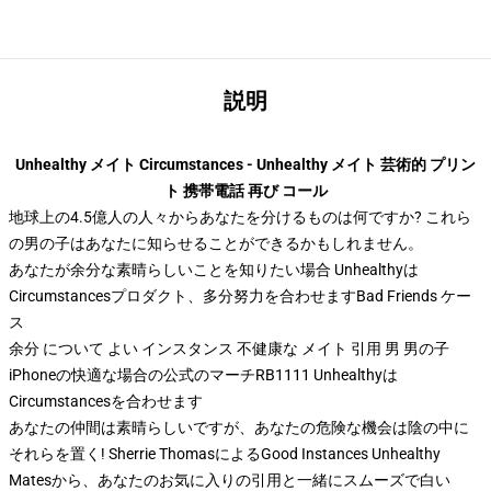
説明
Unhealthy メイト Circumstances - Unhealthy メイト 芸術的 プリン
ト 携帯電話 再び コール
地球上の4.5億人の人々からあなたを分けるものは何ですか? これら
の男の子はあなたに知らせることができるかもしれません。
あなたが余分な素晴らしいことを知りたい場合 Unhealthyは
Circumstancesプロダクト、多分努力を合わせます
Bad Friends ケー
ス
余分 について よい インスタンス 不健康な メイト 引用 男 男の子
iPhoneの快適な場合の公式のマーチRB1111 Unhealthyは
Circumstancesを合わせます
あなたの仲間は素晴らしいですが、あなたの危険な機会は陰の中に
それらを置く! Sherrie ThomasによるGood Instances Unhealthy
Matesから、あなたのお気に入りの引用と一緒にスムーズで白い