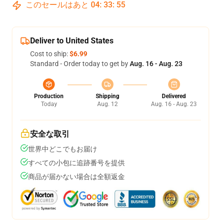
このセールはあと
04
:
33
:
54
Deliver to United States
Cost to ship:
$6.99
Standard - Order today to get by
Aug. 16 - Aug. 23
Production
Shipping
Delivered
Today
Aug. 12
Aug. 16 - Aug. 23
安全な取引
世界中どこでもお届け
すべての小包に追跡番号を提供
商品が届かない場合は全額返金