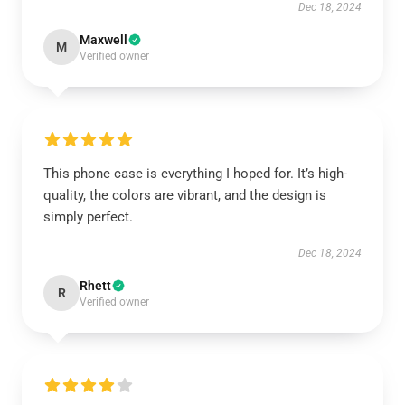
Dec 18, 2024
Maxwell
M
Verified owner
This phone case is everything I hoped for. It’s high-
quality, the colors are vibrant, and the design is
simply perfect.
Dec 18, 2024
Rhett
R
Verified owner