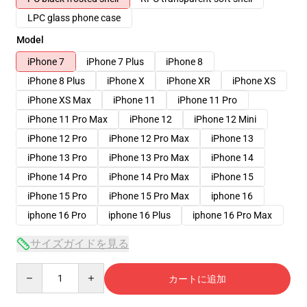
LPC glass phone case
Model
iPhone 7
iPhone 7 Plus
iPhone 8
iPhone 8 Plus
iPhone X
iPhone XR
iPhone XS
iPhone XS Max
iPhone 11
iPhone 11 Pro
iPhone 11 Pro Max
iPhone 12
iPhone 12 Mini
iPhone 12 Pro
iPhone 12 Pro Max
iPhone 13
iPhone 13 Pro
iPhone 13 Pro Max
iPhone 14
iPhone 14 Pro
iPhone 14 Pro Max
iPhone 15
iPhone 15 Pro
iPhone 15 Pro Max
iphone 16
iphone 16 Pro
iphone 16 Plus
iphone 16 Pro Max
サイズガイドを見る
Quantity
カートに追加