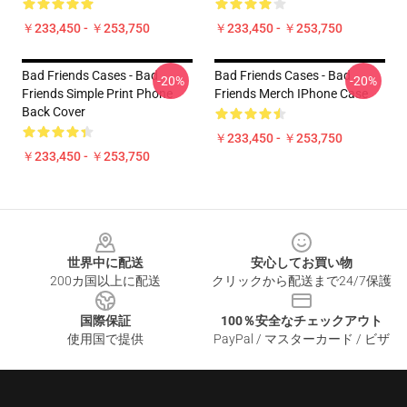
￥233,450 - ￥253,750
￥233,450 - ￥253,750
Bad Friends Cases - Bad
Bad Friends Cases - Bad
-20%
-20%
Friends Simple Print Phone
Friends Merch IPhone Case
Back Cover
￥233,450 - ￥253,750
￥233,450 - ￥253,750
Footer
世界中に配送
安心してお買い物
200カ国以上に配送
クリックから配送まで24/7保護
国際保証
100％安全なチェックアウト
使用国で提供
PayPal / マスターカード / ビザ