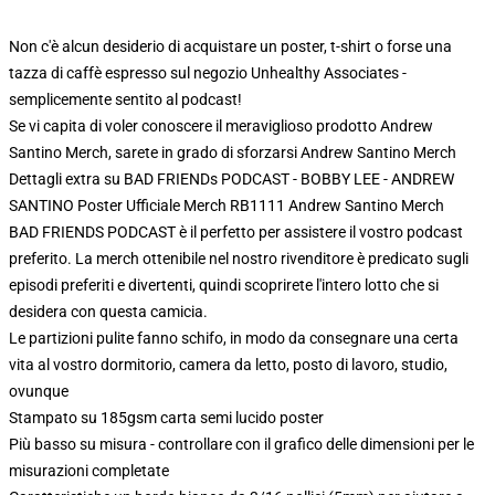
Non c'è alcun desiderio di acquistare un poster, t-shirt o forse una
tazza di caffè espresso sul negozio Unhealthy Associates -
semplicemente sentito al podcast!
Se vi capita di voler conoscere il meraviglioso prodotto Andrew
Santino Merch, sarete in grado di sforzarsi
Andrew Santino Merch
Dettagli extra su BAD FRIENDs PODCAST - BOBBY LEE - ANDREW
SANTINO Poster Ufficiale Merch RB1111 Andrew Santino Merch
BAD FRIENDS PODCAST è il perfetto per assistere il vostro podcast
preferito. La merch ottenibile nel nostro rivenditore è predicato sugli
episodi preferiti e divertenti, quindi scoprirete l'intero lotto che si
desidera con questa camicia.
Le partizioni pulite fanno schifo, in modo da consegnare una certa
vita al vostro dormitorio, camera da letto, posto di lavoro, studio,
ovunque
Stampato su 185gsm carta semi lucido poster
Più basso su misura - controllare con il grafico delle dimensioni per le
misurazioni completate