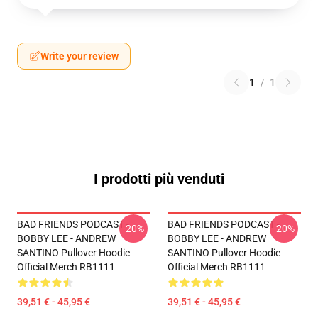
Write your review
1
/
1
I prodotti più venduti
BAD FRIENDS PODCAST -
BAD FRIENDS PODCAST -
-20%
-20%
BOBBY LEE - ANDREW
BOBBY LEE - ANDREW
SANTINO Pullover Hoodie
SANTINO Pullover Hoodie
Official Merch RB1111
Official Merch RB1111
39,51 € - 45,95 €
39,51 € - 45,95 €