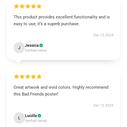
This product provides excellent functionality and is
easy to use; it’s a superb purchase.
Dec 13, 2024
Jessica
J
Verified owner
Great artwork and vivid colors. Highly recommend
this Bad Friends poster!
Dec 12, 2024
Lucille
L
Verified owner