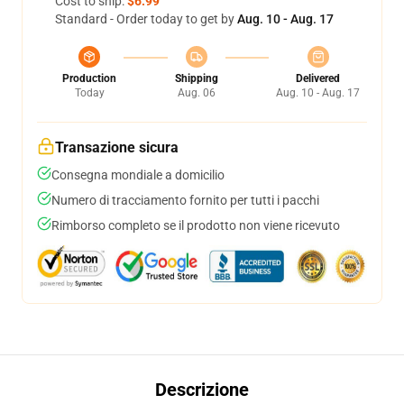
Cost to ship:
$6.99
Standard - Order today to get by
Aug. 10 - Aug. 17
Production
Shipping
Delivered
Today
Aug. 06
Aug. 10 - Aug. 17
Transazione sicura
Consegna mondiale a domicilio
Numero di tracciamento fornito per tutti i pacchi
Rimborso completo se il prodotto non viene ricevuto
Descrizione