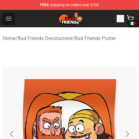
FREE
shipping on orders over $100
Bad Friends Shop - Official Bad Friends Merchandise Sto
Open menu
Home
/
Bad Friends Decorazione
/
Bad Friends Poster