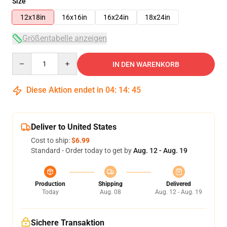
Size
12x18in
16x16in
16x24in
18x24in
Größentabelle anzeigen
Quantity
IN DEN WARENKORB
Diese Aktion endet in
04
:
14
:
45
Deliver to United States
Cost to ship:
$6.99
Standard - Order today to get by
Aug. 12 - Aug. 19
Production
Shipping
Delivered
Today
Aug. 08
Aug. 12 - Aug. 19
Sichere Transaktion