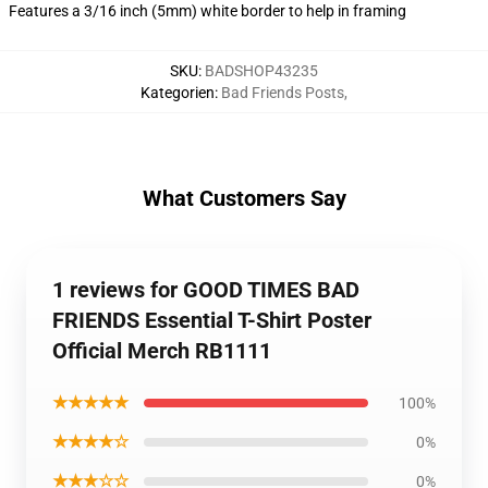
Features a 3/16 inch (5mm) white border to help in framing
SKU
:
BADSHOP43235
Kategorien
:
Bad Friends Posts
,
What Customers Say
1 reviews for GOOD TIMES BAD
FRIENDS Essential T-Shirt Poster
Official Merch RB1111
★★★★★
100%
★★★★☆
0%
★★★☆☆
0%