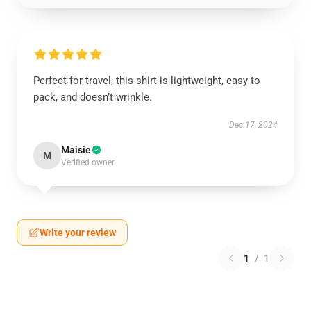
Perfect for travel, this shirt is lightweight, easy to
pack, and doesn’t wrinkle.
Dec 17, 2024
Maisie
M
Verified owner
Write your review
1
/
1