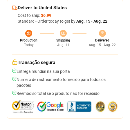
Deliver to United States
Cost to ship:
$6.99
Standard - Order today to get by
Aug. 15 - Aug. 22
Production
Shipping
Delivered
Today
Aug. 11
Aug. 15 - Aug. 22
Transação segura
Entrega mundial na sua porta
Número de rastreamento fornecido para todos os
pacotes
Reembolso total se o produto não for recebido