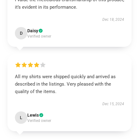
it’s evident in its performance.
Dec 18, 2024
Daisy
D
Verified owner
All my shirts were shipped quickly and arrived as
described in the listings. Very pleased with the
quality of the items.
Dec 15, 2024
Lewis
L
Verified owner