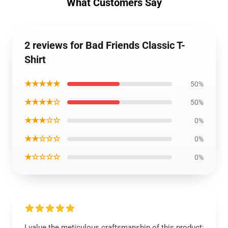
What Customers Say
2 reviews for Bad Friends Classic T-
Shirt
★★★★★
50%
★★★★☆
50%
★★★☆☆
0%
★★☆☆☆
0%
★☆☆☆☆
0%
I value the meticulous craftsmanship of this product;