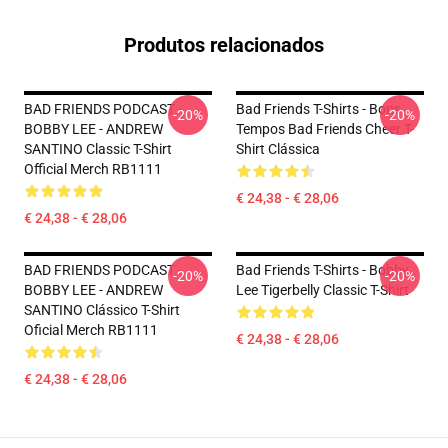
Produtos relacionados
BAD FRIENDS PODCAST -
Bad Friends T-Shirts - Bons
-20%
-20%
BOBBY LEE - ANDREW
Tempos Bad Friends Cheer T-
SANTINO Classic T-Shirt
Shirt Clássica
Official Merch RB1111
€ 24,38 - € 28,06
€ 24,38 - € 28,06
BAD FRIENDS PODCAST -
Bad Friends T-Shirts - Bobby
-20%
-20%
BOBBY LEE - ANDREW
Lee Tigerbelly Classic T-Shirt
SANTINO Clássico T-Shirt
Oficial Merch RB1111
€ 24,38 - € 28,06
€ 24,38 - € 28,06