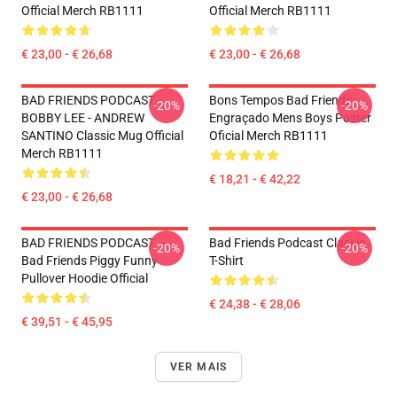
Official Merch RB1111
Official Merch RB1111
€ 23,00 - € 26,68
€ 23,00 - € 26,68
BAD FRIENDS PODCAST -
Bons Tempos Bad Friends
-20%
-20%
BOBBY LEE - ANDREW
Engraçado Mens Boys Poster
SANTINO Classic Mug Official
Oficial Merch RB1111
Merch RB1111
€ 18,21 - € 42,22
€ 23,00 - € 26,68
BAD FRIENDS PODCAST –
Bad Friends Podcast Classic
-20%
-20%
Bad Friends Piggy Funny
T-Shirt
Pullover Hoodie Official
€ 24,38 - € 28,06
€ 39,51 - € 45,95
VER MAIS