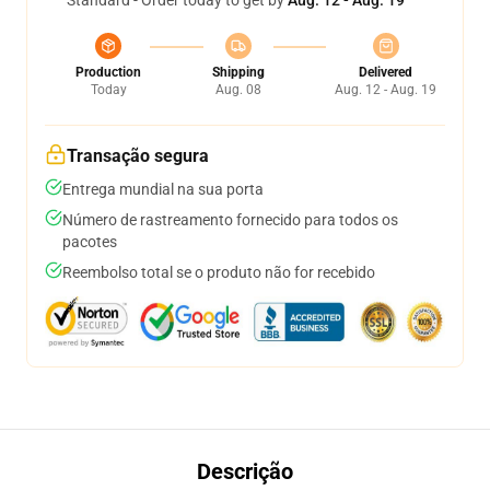
Standard - Order today to get by
Aug. 12 - Aug. 19
Production
Shipping
Delivered
Today
Aug. 08
Aug. 12 - Aug. 19
Transação segura
Entrega mundial na sua porta
Número de rastreamento fornecido para todos os
pacotes
Reembolso total se o produto não for recebido
Descrição