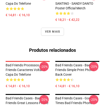
Capa Do Telefone
SANTINO - SANDY DANTO
Poster Official Merch
€ 14,81 - € 16,10
€ 18,21 - € 42,22
VER MAIS
Produtos relacionados
Bad Friends Processos - Bad
Bad Friends Cases - Bad
-20%
-20%
Friends Caracteres Voltar A
Friends Simple Print Phone
Capa Do Telefone
Back Cover
€ 14,81 - € 16,10
€ 14,81 - € 16,10
Bad Friends Cases - Bad
Bad Friends Cases - Good
-20%
-20%
Friends Great Lessons Phone
Times Bad Friends Phone