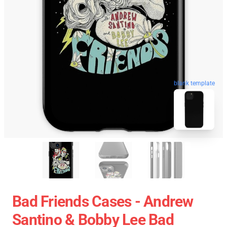
blank template
Bad Friends Cases - Andrew
Santino & Bobby Lee Bad