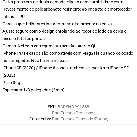
Caixa protetora de dupla camada clip-on com durabilidade extra
Revestimento de policarbonato resistente ao impacto e amortecedor
interior TPU
Cores super brilhantes incorporadas diretamente na caixa
Ajuste seguro com o design enrolando ao redor do lado da caixa e
acesso total às portas
Compatível com carregamento sem fio padrão Qi
iPhone 13/14 casos são compatíveis com MagSafe quando colocado
no carregador. Não há ímã no caso
iPhone SE (2020) / iPhone 8 casos também se encaixam iPhone SE
(2022)
Peso 30g
Espessura 1/8 polegadas (3mm)
SKU
:
BADSHOP91588
Bad Friends Processos
,
Categorias
:
Bad Friends Casos de iPhone
,