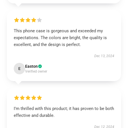
This phone case is gorgeous and exceeded my
expectations. The colors are bright, the quality is
excellent, and the design is perfect.
Dec 13, 2024
Easton
E
Verified owner
I’m thrilled with this product; it has proven to be both
effective and durable.
Dec 12, 2024