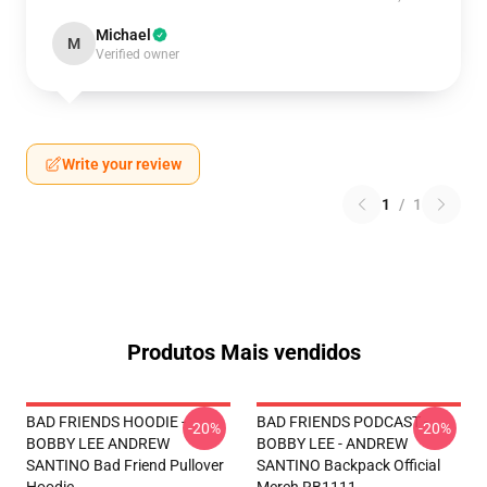
Michael
M
Verified owner
Write your review
1
/
1
Produtos Mais vendidos
BAD FRIENDS HOODIE -
BAD FRIENDS PODCAST -
-20%
-20%
BOBBY LEE ANDREW
BOBBY LEE - ANDREW
SANTINO Bad Friend Pullover
SANTINO Backpack Official