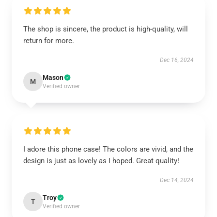
The shop is sincere, the product is high-quality, will
return for more.
Dec 16, 2024
Mason
M
Verified owner
I adore this phone case! The colors are vivid, and the
design is just as lovely as I hoped. Great quality!
Dec 14, 2024
Troy
T
Verified owner