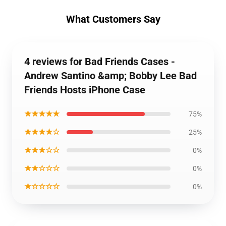
What Customers Say
4 reviews for Bad Friends Cases -
Andrew Santino &amp; Bobby Lee Bad
Friends Hosts iPhone Case
★★★★★
75%
★★★★☆
25%
★★★☆☆
0%
★★☆☆☆
0%
★☆☆☆☆
0%