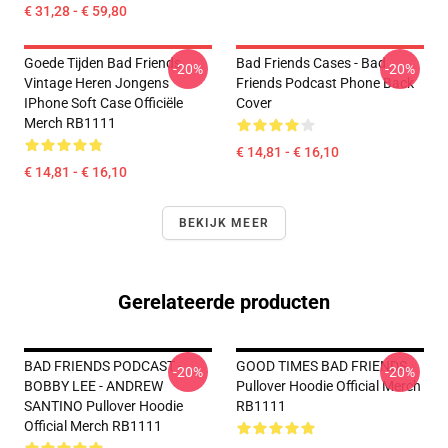
€ 31,28 - € 59,80
Goede Tijden Bad Friends
Bad Friends Cases - Bad
-20%
-20%
Vintage Heren Jongens
Friends Podcast Phone Back
IPhone Soft Case Officiële
Cover
Merch RB1111
€ 14,81 - € 16,10
€ 14,81 - € 16,10
BEKIJK MEER
Gerelateerde producten
BAD FRIENDS PODCAST -
GOOD TIMES BAD FRIENDS
-20%
-20%
BOBBY LEE - ANDREW
Pullover Hoodie Official Merch
SANTINO Pullover Hoodie
RB1111
Official Merch RB1111