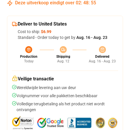
Deze uitverkoop eindigt over
02
:
48
:
54
Deliver to United States
Cost to ship:
$6.99
Standard - Order today to get by
Aug. 16 - Aug. 23
Production
Shipping
Delivered
Today
Aug. 12
Aug. 16 - Aug. 23
Veilige transactie
Wereldwijde levering aan uw deur
Volgnummer voor alle pakketten beschikbaar
Volledige terugbetaling als het product niet wordt
ontvangen