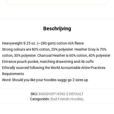
Beschrijving
Heavyweight 8.25 oz. (~280 gsm) cotton-rich fleece
Strong colours are 80% cotton, 20% polyester. Heather Gray is 70%
cotton, 30% polyester. Charcoal Heather is 60% cotton, 40% polyester
Entrance pouch pocket, matching drawstring and rib cuffs
Ethically sourced following the World Accountable Attire Practices
Requirements
Word: Should you like your hoodies saggy go 2 sizes up
SKU
:
BADSHOP14592-2-DEFAULT
Categorieën
:
Bad Friends Hoodies
,