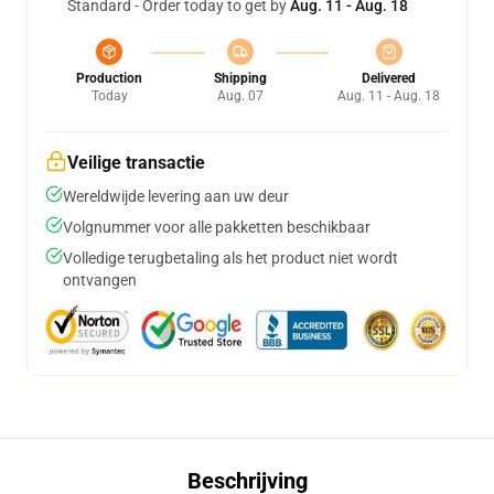
Standard - Order today to get by
Aug. 11 - Aug. 18
Production
Shipping
Delivered
Today
Aug. 07
Aug. 11 - Aug. 18
Veilige transactie
Wereldwijde levering aan uw deur
Volgnummer voor alle pakketten beschikbaar
Volledige terugbetaling als het product niet wordt
ontvangen
Beschrijving