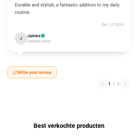
Durable and stylish, a fantastic addition to my daily
routine.
Dec 13, 2024
James
J
Verified owner
Write your review
1
/
1
Best verkochte producten