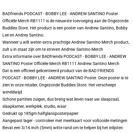
BADfriends PODCAST - BOBBY LEE - ANDREW SANTINO Poster
Officiële Merch RB1111 is de nieuwste toevoeging aan de Ongezonde
Buddies Store. Het product is een poster van Andrew Santino, Bobby
Lee en Andrey Santino.
Wanneer u wilt weten extra prachtige Andrew Santino Merch product,
zult u in staat zijn om te streven
Andrew Santino Merch
Extra informatie over BADfriends PODCAST - BOBBY LEE - ANDREW
SANTINO Poster Officiële Merch RB1111 Andrew Santino Merch
Dat is een officieel gelicentieerd product van de BAD FRIENDS
PODCAST - BOBBY LEE - ANDREW SANTINO Poster. Deze poster is te
zien in onze retailer, Ongezonde Buddies Store. Het verscheept
wereldwijd.
Schone partities zuigen, dus breng wat leven naar uw slaapzaal,
slaapkamer, werkplek, studio, waar
Gedrukt op 185gm halfglansposterpapier
Aangepast lager - controleer met meetkaart voor voltooide metingen
Bevat een 3/16 inch (5mm) witte rand om te helpen bij het inlijsten