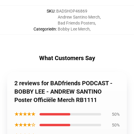
SKU
:
BADSHOP46869
Andrew Santino Merch
,
Bad Friends Posters
,
Categorieën
:
Bobby Lee Merch
,
What Customers Say
2 reviews for BADfriends PODCAST -
BOBBY LEE - ANDREW SANTINO
Poster Officiële Merch RB1111
★★★★★
50%
★★★★☆
50%