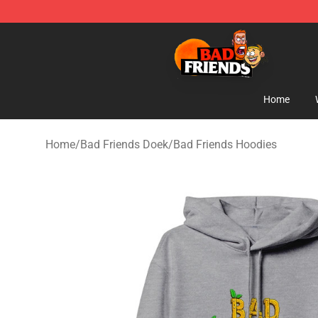
Bad Friends Shop - Official Bad Friends Merchandise S
Home
Home
/
Bad Friends Doek
/
Bad Friends Hoodies