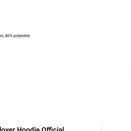
on, 40% polyester
over Hoodie Official