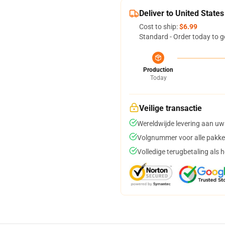
Deliver to United States
Cost to ship:
$6.99
Standard - Order today to g
Production
Today
Veilige transactie
Wereldwijde levering aan uw
Volgnummer voor alle pakke
Volledige terugbetaling als 