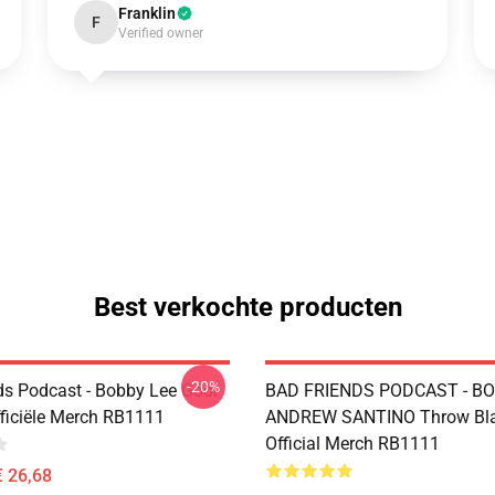
Franklin
F
Verified owner
Best verkochte producten
-20%
ds Podcast - Bobby Lee Gooi
BAD FRIENDS PODCAST - BO
ficiële Merch RB1111
ANDREW SANTINO Throw Bla
Official Merch RB1111
€ 26,68