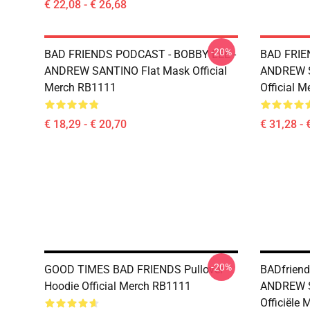
€ 22,08 - € 26,68
-20%
BAD FRIENDS PODCAST - BOBBY LEE -
BAD FRIE
ANDREW SANTINO Flat Mask Official
ANDREW S
Merch RB1111
Official 
€ 18,29 - € 20,70
€ 31,28 - 
-20%
GOOD TIMES BAD FRIENDS Pullover
BADfrien
Hoodie Official Merch RB1111
ANDREW S
Officiële