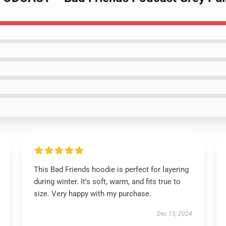
This Bad Friends hoodie is perfect for layering
during winter. It’s soft, warm, and fits true to
size. Very happy with my purchase.
Dec 15, 2024