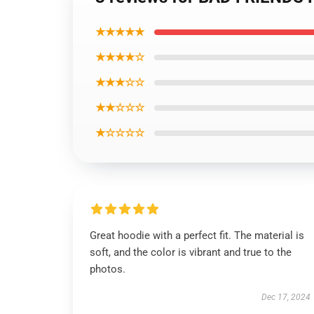
★★★★★
★★★★☆
★★★☆☆
★★☆☆☆
★☆☆☆☆
Great hoodie with a perfect fit. The material is
soft, and the color is vibrant and true to the
photos.
Dec 17, 2024