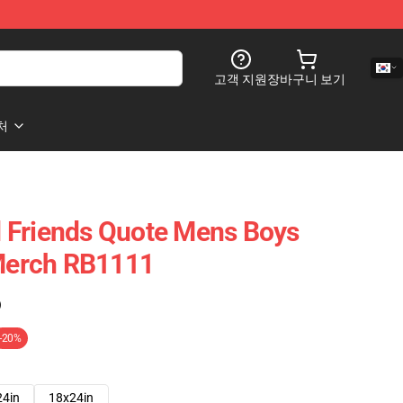
고객 지원
장바구니 보기
처
 Friends Quote Mens Boys
 Merch RB1111
)
-20%
24in
18x24in