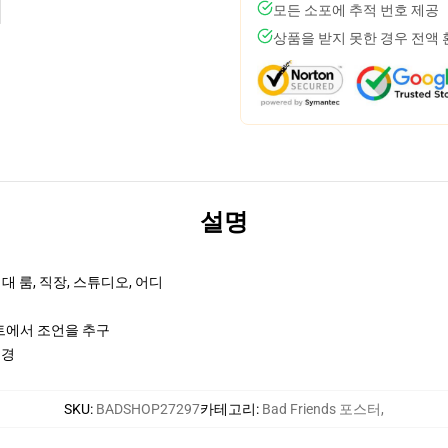
모든 소포에 추적 번호 제공
상품을 받지 못한 경우 전액
설명
 룸, 직장, 스튜디오, 어디
차트에서 조언을 추구
국경
SKU
:
BADSHOP27297
카테고리
:
Bad Friends 포스터
,