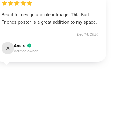
Beautiful design and clear image. This Bad
Friends poster is a great addition to my space.
Dec 14, 2024
Amara
A
Verified owner