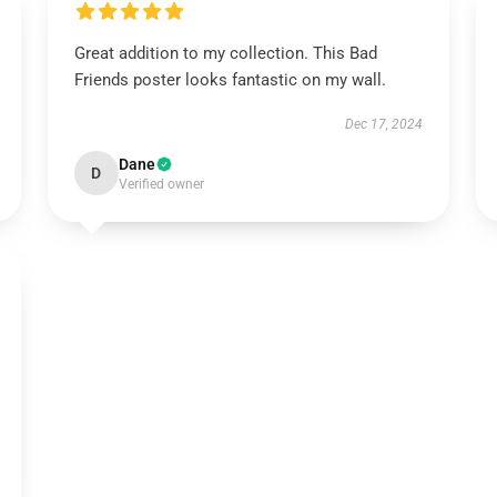
Great addition to my collection. This Bad
Friends poster looks fantastic on my wall.
Dec 17, 2024
Dane
D
Verified owner