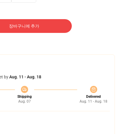
장바구니에 추가
et by
Aug. 11 - Aug. 18
Shipping
Delivered
Aug. 07
Aug. 11 - Aug. 18