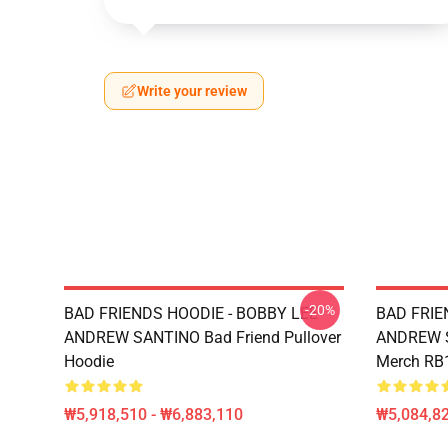
Write your review
-20%
BAD FRIENDS HOODIE - BOBBY LEE
BAD FRIE
ANDREW SANTINO Bad Friend Pullover
ANDREW S
Hoodie
Merch RB
₩5,918,510 - ₩6,883,110
₩5,084,82