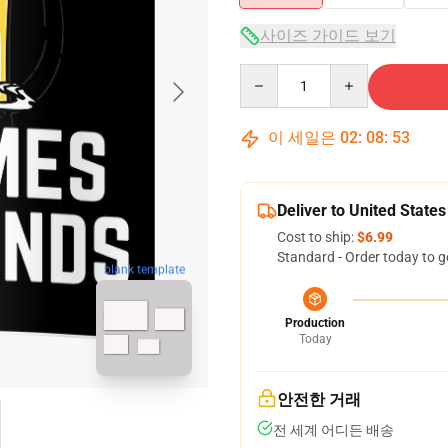
사이즈 가이드 보기
Quantity
이 세일은
02
:
08
:
52
Deliver to United States
Cost to ship:
$6.99
Standard - Order today to g
blank template
Production
Today
안전한 거래
전 세계 어디든 배송