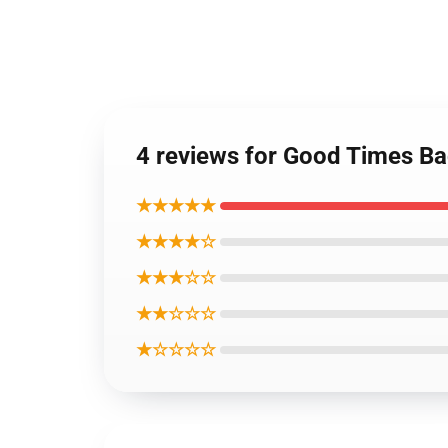
4 reviews for Good Times Ba
★★★★★
★★★★☆
★★★☆☆
★★☆☆☆
★☆☆☆☆