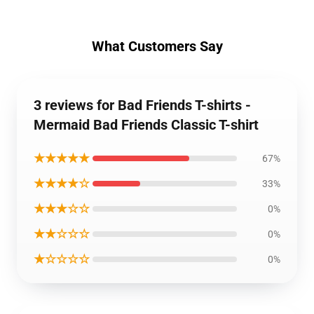
What Customers Say
3 reviews for Bad Friends T-shirts -
Mermaid Bad Friends Classic T-shirt
★★★★★
67%
★★★★☆
33%
★★★☆☆
0%
★★☆☆☆
0%
★☆☆☆☆
0%