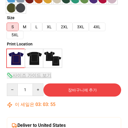
Size
S
M
L
XL
2XL
3XL
4XL
5XL
Print Location
사이즈 가이드 보기
Quantity
장바구니에 추가
이 세일은
03
:
03
:
54
Deliver to United States