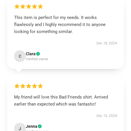
This item is perfect for my needs. It works
flawlessly and I highly recommend it to anyone
looking for something similar.
Dec 18, 2024
Clara
C
Verified owner
My friend will love this Bad Friends shirt. Arrived
earlier than expected which was fantastic!
Dec 16, 2024
Jenna
J