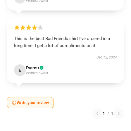
Verified owner
This is the best Bad Friends shirt I've ordered in a
long time. I get a lot of compliments on it.
Dec 12, 2024
Everett
E
Verified owner
Write your review
1
/
1