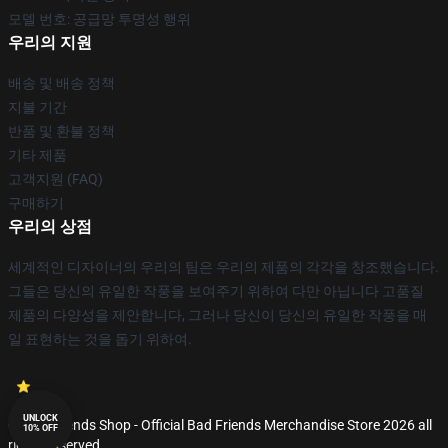
모델 번호: 공급망 투명성 행위
우리의 지원
배송 및 배송 정책
지불 기간
반품 및 환불 정책
기타 제품
고객지원 (FAQ)
구매하기
우리의 상점
세계적인 디자이너의 우리의 팀은 우리의 제품의 각각을 창조했습니다.
그들은 당신의 유일한 작풍을 보여주기 위하여 다만 아닙니다 고품질
제품의 다양성을 제안합니다, 그러나 당신이 당신의 유일한 작풍을 매
일 표현하는 것을 돕기 위하여.
UNLOCK
© Bad Friends Shop - Official Bad Friends Merchandise Store 2026 all
10% OFF
rights reserved