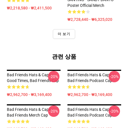
Poster Official Merch
₩2,218,580 - ₩2,411,500
₩2,728,440 - ₩6,325,020
더 보기
관련 상품
Bad Friends Hats & Caps -
Bad Friends Hats & Caps -
-20%
-20%
Good Times, Bad Friends Cap
Bad Friends Podcast Cap
₩2,962,700 - ₩3,169,400
₩2,962,700 - ₩3,169,400
Bad Friends Hats & Caps -
Bad Friends Hats & Caps -
-20%
-20%
Bad Friends Merch Cap
Bad Friends Podcast Cap