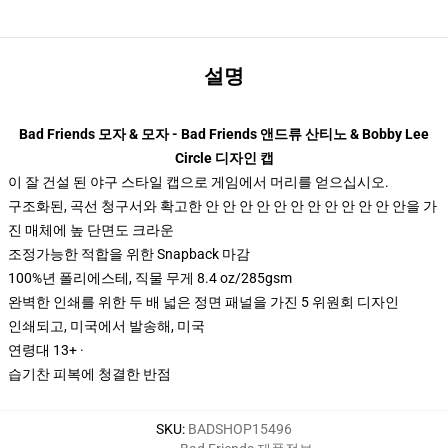
설명
Bad Friends 모자 & 모자 - Bad Friends 앤드류 산티노 & Bobby Lee
Circle 디자인 캡
이 잘 건설 된 야구 스타일 캡으로 게임에서 머리를 얻으십시오.
구조화된, 곡선 청구서와 확고한 안 안 안 안 안 안 안 안 안 안 안 안을 가
진 매체에 높 단면도 크라운
조정가능한 적합을 위한 Snapback 마감
100%년 폴리에스테, 직물 무게 8.4 oz/285gsm
완벽한 인쇄를 위한 두 배 넓은 정면 패널을 가진 5 위원회 디자인
인쇄되고, 미국에서 발송해, 미국
연령대 13+ ·
습기찬 피복에 청결한 반점
SKU
:
BADSHOP15496