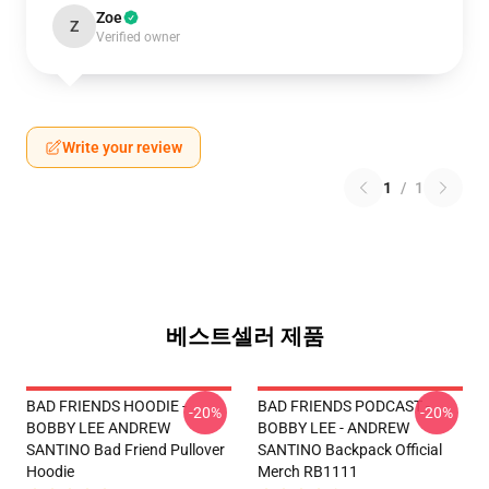
Zoe
Z
Verified owner
Write your review
1
/
1
베스트셀러 제품
BAD FRIENDS HOODIE -
BAD FRIENDS PODCAST -
-20%
-20%
BOBBY LEE ANDREW
BOBBY LEE - ANDREW
SANTINO Bad Friend Pullover
SANTINO Backpack Official
Hoodie
Merch RB1111