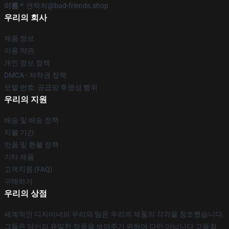
이름 *
: 연락처@bad-friends.shop
우리의 회사
제품 정보
이용 약관
개인 정보 정책
DMCA - 저작권 정책
모델 번호: 공급망 투명성 행위
우리의 지원
배송 및 배송 정책
지불 기간
반품 및 환불 정책
기타 제품
고객지원 (FAQ)
구매하기
우리의 상점
세계적인 디자이너의 우리의 팀은 우리의 제품의 각각을 창조했습니다.
그들은 당신의 유일한 작풍을 보여주기 위하여 다만 아닙니다 고품질