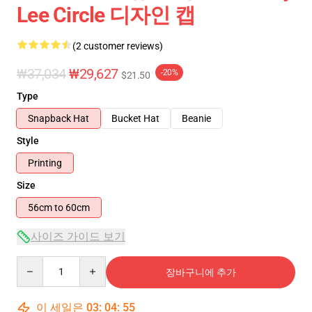
Lee Circle 디자인 캡
(2 customer reviews)
₩37,034
₩29,627
-20%
$21.50
Type
Snapback Hat
Bucket Hat
Beanie
Style
Printing
Size
56cm to 60cm
사이즈 가이드 보기
Quantity
장바구니에 추가
이 세일은
03
:
04
:
54