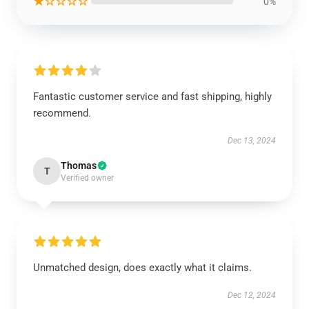
★☆☆☆☆
0%
Fantastic customer service and fast shipping, highly
recommend.
Dec 13, 2024
Thomas
T
Verified owner
Unmatched design, does exactly what it claims.
Dec 12, 2024