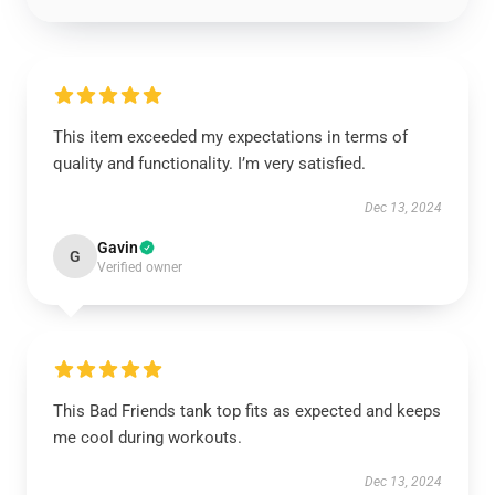
This item exceeded my expectations in terms of
quality and functionality. I’m very satisfied.
Dec 13, 2024
Gavin
G
Verified owner
This Bad Friends tank top fits as expected and keeps
me cool during workouts.
Dec 13, 2024