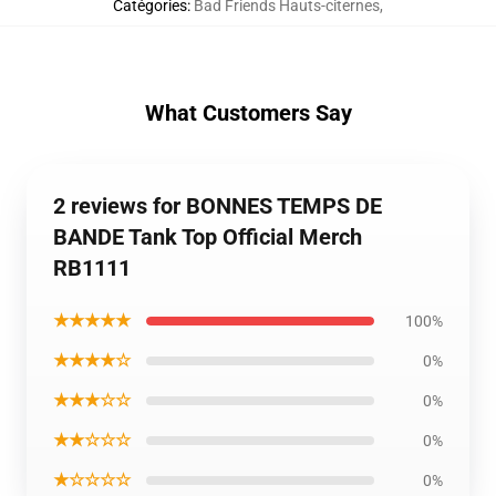
Catégories
:
Bad Friends Hauts-citernes
,
What Customers Say
2 reviews for BONNES TEMPS DE
BANDE Tank Top Official Merch
RB1111
★★★★★
100%
★★★★☆
0%
★★★☆☆
0%
★★☆☆☆
0%
★☆☆☆☆
0%