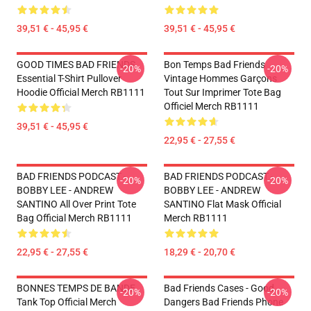
39,51 € - 45,95 €
39,51 € - 45,95 €
GOOD TIMES BAD FRIENDS
Bon Temps Bad Friends
-20%
-20%
Essential T-Shirt Pullover
Vintage Hommes Garçons
Hoodie Official Merch RB1111
Tout Sur Imprimer Tote Bag
Officiel Merch RB1111
39,51 € - 45,95 €
22,95 € - 27,55 €
BAD FRIENDS PODCAST -
BAD FRIENDS PODCAST -
-20%
-20%
BOBBY LEE - ANDREW
BOBBY LEE - ANDREW
SANTINO All Over Print Tote
SANTINO Flat Mask Official
Bag Official Merch RB1111
Merch RB1111
22,95 € - 27,55 €
18,29 € - 20,70 €
BONNES TEMPS DE BANDE
Bad Friends Cases - Good
-20%
-20%
Tank Top Official Merch
Dangers Bad Friends Phone