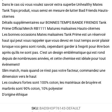
Dans le cas où vous voulez savoir extra superbe Unhealthy Mates
Tank Tops produit, vous serez en mesure de lutter
Bad Friends Hauts-
citernes
Détails supplémentaires sur BONNES TEMPS BANDE FRIENDS Tank
Prime Official Merch RB1111 Matures malsaines Hauts-citernes
Les bonnes occasions Mates malsaines Tank Prime est un réservoir
haut qui peut vous rappeler que vous devez en tout temps avoir plaisir
lorsque vos gens sont ronds, cependant garder à l'esprit pour être bon
après qu'ils ne sont pas. C'est un design emblématique qui est rond
depuis de nombreuses années, et cette chemise est idéale pour tout
événement!
Slim match, mais quand ce n'est pas votre facteur, commandez une
dimension vers le haut
Les couleurs fortes sont 100% coton; les matériaux de bruyère et
marbrés sont 90% coton, 10% polyester
D'origine éthique
SKU
:
BADSHOP76143-DEFAULT