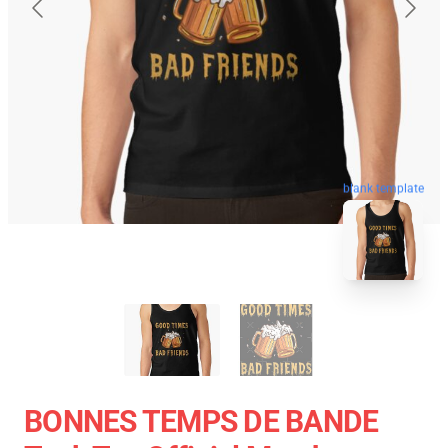
blank template
BONNES TEMPS DE BANDE