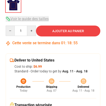
Voir le guide des tailles
Quantity
AJOUTER AU PANIER
Cette vente se termine dans
01
:
18
:
54
Deliver to United States
Cost to ship:
$6.99
Standard - Order today to get by
Aug. 11 - Aug. 18
Production
Shipping
Delivered
Today
Aug. 07
Aug. 11 - Aug. 18
Transaction sécurisée