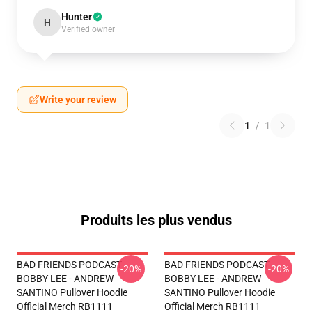
Hunter
H
Verified owner
Write your review
1
/
1
Produits les plus vendus
BAD FRIENDS PODCAST -
BAD FRIENDS PODCAST -
-20%
-20%
BOBBY LEE - ANDREW
BOBBY LEE - ANDREW
SANTINO Pullover Hoodie
SANTINO Pullover Hoodie
Official Merch RB1111
Official Merch RB1111