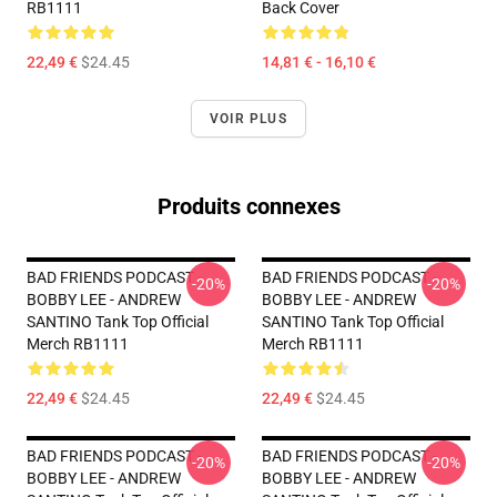
RB1111
Back Cover
22,49 €
$24.45
14,81 € - 16,10 €
VOIR PLUS
Produits connexes
BAD FRIENDS PODCAST -
BAD FRIENDS PODCAST -
-20%
-20%
BOBBY LEE - ANDREW
BOBBY LEE - ANDREW
SANTINO Tank Top Official
SANTINO Tank Top Official
Merch RB1111
Merch RB1111
22,49 €
$24.45
22,49 €
$24.45
BAD FRIENDS PODCAST -
BAD FRIENDS PODCAST -
-20%
-20%
BOBBY LEE - ANDREW
BOBBY LEE - ANDREW