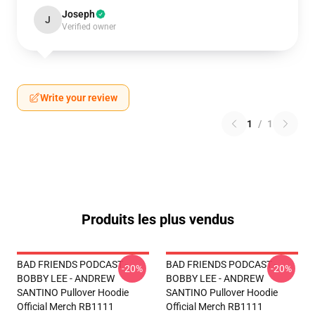
Joseph
J
Verified owner
Write your review
1
/
1
Produits les plus vendus
BAD FRIENDS PODCAST -
BAD FRIENDS PODCAST -
-20%
-20%
BOBBY LEE - ANDREW
BOBBY LEE - ANDREW
SANTINO Pullover Hoodie
SANTINO Pullover Hoodie
Official Merch RB1111
Official Merch RB1111