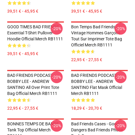
39,51 € - 45,95 €
39,51 € - 45,95 €
GOOD TIMES BAD FRIENDS
Bon Temps Bad Friends
-20%
-20%
Essential T-Shirt Pullover
Vintage Hommes Garçons
Hoodie Official Merch RB1111
Tout Sur Imprimer Tote Bag
Officiel Merch RB1111
39,51 € - 45,95 €
22,95 € - 27,55 €
BAD FRIENDS PODCAST -
BAD FRIENDS PODCAST -
-20%
-20%
BOBBY LEE - ANDREW
BOBBY LEE - ANDREW
SANTINO All Over Print Tote
SANTINO Flat Mask Official
Bag Official Merch RB1111
Merch RB1111
22,95 € - 27,55 €
18,29 € - 20,70 €
BONNES TEMPS DE BANDE
Bad Friends Cases - Good
-20%
-20%
Tank Top Official Merch
Dangers Bad Friends Phone