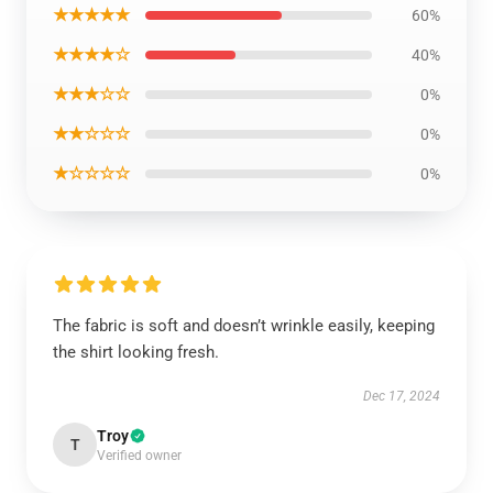
★★★★★
60%
★★★★☆
40%
★★★☆☆
0%
★★☆☆☆
0%
★☆☆☆☆
0%
The fabric is soft and doesn’t wrinkle easily, keeping
the shirt looking fresh.
Dec 17, 2024
Troy
T
Verified owner