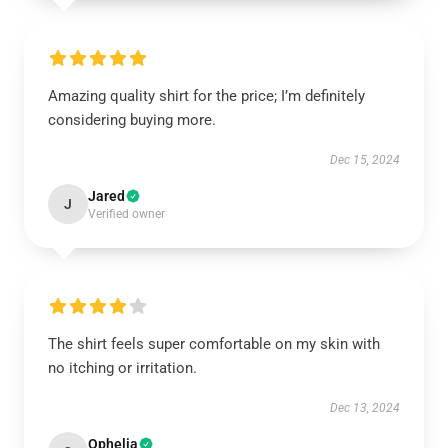
Amazing quality shirt for the price; I’m definitely
considering buying more.
Dec 15, 2024
Jared
J
Verified owner
The shirt feels super comfortable on my skin with
no itching or irritation.
Dec 13, 2024
Ophelia