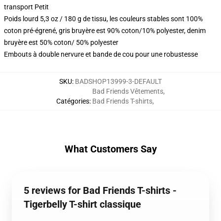
transport Petit
Poids lourd 5,3 oz / 180 g de tissu, les couleurs stables sont 100%
coton pré-égrené, gris bruyère est 90% coton/10% polyester, denim
bruyère est 50% coton/ 50% polyester
Embouts à double nervure et bande de cou pour une robustesse
SKU
:
BADSHOP13999-3-DEFAULT
Bad Friends Vêtements
,
Catégories
:
Bad Friends T-shirts
,
What Customers Say
5 reviews for Bad Friends T-shirts -
Tigerbelly T-shirt classique