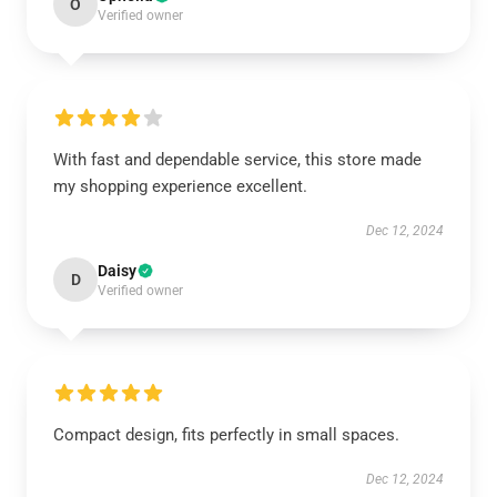
O
Verified owner
With fast and dependable service, this store made
my shopping experience excellent.
Dec 12, 2024
Daisy
D
Verified owner
Compact design, fits perfectly in small spaces.
Dec 12, 2024