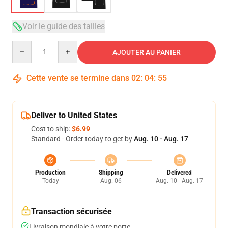
Voir le guide des tailles
Quantity
AJOUTER AU PANIER
Cette vente se termine dans
02
:
04
:
54
Deliver to United States
Cost to ship:
$6.99
Standard - Order today to get by
Aug. 10 - Aug. 17
Production
Shipping
Delivered
Today
Aug. 06
Aug. 10 - Aug. 17
Transaction sécurisée
Livraison mondiale à votre porte