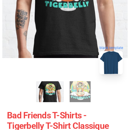
blank template
Bad Friends T-Shirts -
Tigerbelly T-Shirt Classique