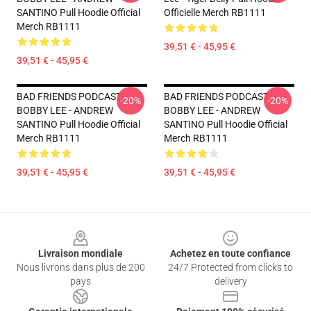
SANTINO Pull Hoodie Official
Officielle Merch RB1111
Merch RB1111
39,51 € - 45,95 €
39,51 € - 45,95 €
BAD FRIENDS PODCAST -
BAD FRIENDS PODCAST -
-20%
-20%
BOBBY LEE - ANDREW
BOBBY LEE - ANDREW
SANTINO Pull Hoodie Official
SANTINO Pull Hoodie Official
Merch RB1111
Merch RB1111
39,51 € - 45,95 €
39,51 € - 45,95 €
Footer
Livraison mondiale
Achetez en toute confiance
Nous livrons dans plus de 200
24/7 Protected from clicks to
pays
delivery