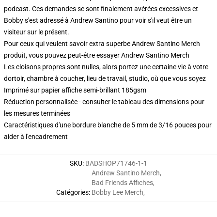
podcast. Ces demandes se sont finalement avérées excessives et
Bobby s'est adressé à Andrew Santino pour voir s'il veut être un
visiteur sur le présent.
Pour ceux qui veulent savoir extra superbe Andrew Santino Merch
produit, vous pouvez peut-être essayer
Andrew Santino Merch
Les cloisons propres sont nulles, alors portez une certaine vie à votre
dortoir, chambre à coucher, lieu de travail, studio, où que vous soyez
Imprimé sur papier affiche semi-brillant 185gsm
Réduction personnalisée - consulter le tableau des dimensions pour
les mesures terminées
Caractéristiques d'une bordure blanche de 5 mm de 3/16 pouces pour
aider à l'encadrement
SKU
:
BADSHOP71746-1-1
Andrew Santino Merch
,
Bad Friends Affiches
,
Catégories
:
Bobby Lee Merch
,