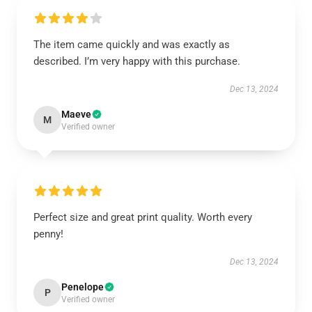
The item came quickly and was exactly as
described. I’m very happy with this purchase.
Dec 13, 2024
Maeve
M
Verified owner
Perfect size and great print quality. Worth every
penny!
Dec 13, 2024
Penelope
P
Verified owner