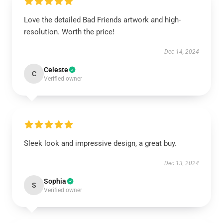
Love the detailed Bad Friends artwork and high-
resolution. Worth the price!
Dec 14, 2024
Celeste
C
Verified owner
Sleek look and impressive design, a great buy.
Dec 13, 2024
Sophia
S
Verified owner