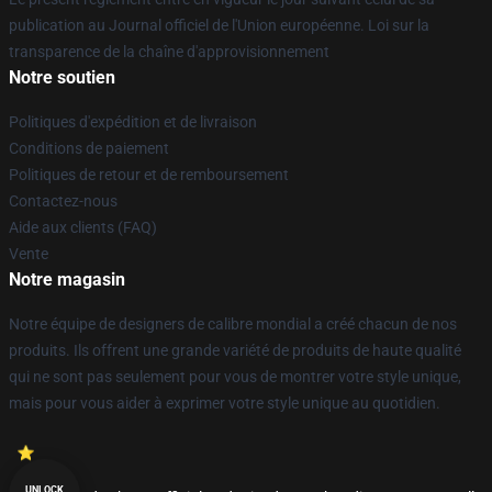
publication au Journal officiel de l'Union européenne. Loi sur la
transparence de la chaîne d'approvisionnement
Notre soutien
Politiques d'expédition et de livraison
Conditions de paiement
Politiques de retour et de remboursement
Contactez-nous
Aide aux clients (FAQ)
Vente
Notre magasin
Notre équipe de designers de calibre mondial a créé chacun de nos
produits. Ils offrent une grande variété de produits de haute qualité
qui ne sont pas seulement pour vous de montrer votre style unique,
mais pour vous aider à exprimer votre style unique au quotidien.
UNLOCK