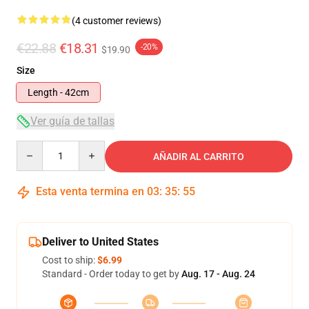
(4 customer reviews)
€22.88
€18.31
-20%
$19.90
Size
Length - 42cm
Ver guía de tallas
Quantity
AÑADIR AL CARRITO
Esta venta termina en
03
:
35
:
54
Deliver to United States
Cost to ship:
$6.99
Standard - Order today to get by
Aug. 17 - Aug. 24