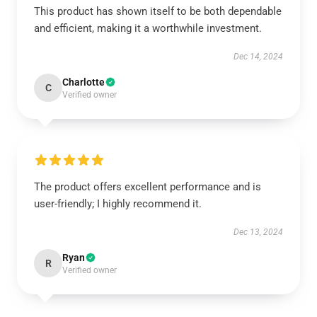
This product has shown itself to be both dependable
and efficient, making it a worthwhile investment.
Dec 14, 2024
Charlotte
C
Verified owner
The product offers excellent performance and is
user-friendly; I highly recommend it.
Dec 13, 2024
Ryan
R
Verified owner