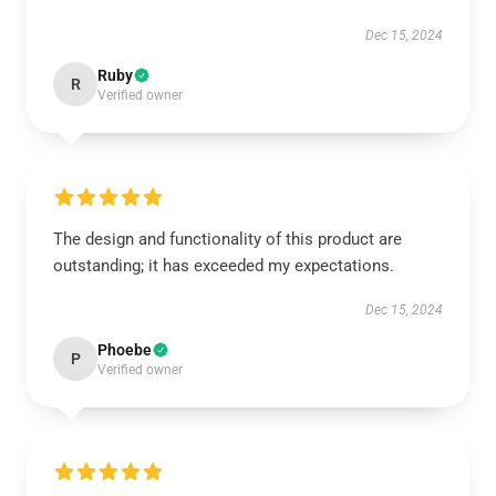
Dec 15, 2024
Ruby
R
Verified owner
The design and functionality of this product are
outstanding; it has exceeded my expectations.
Dec 15, 2024
Phoebe
P
Verified owner