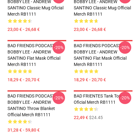
BOBBY LEE - ANDREW
BOBBY LEE - ANDREW
SANTINO Classic Mug Oficial
SANTINO Classic Mug Official
Merch RB1111
Merch RB1111
23,00 € - 26,68 €
23,00 € - 26,68 €
BAD FRIENDS PODCAST -
BAD FRIENDS PODCAST -
-20%
-20%
BOBBY LEE - ANDREW
BOBBY LEE - ANDREW
SANTINO Flat Mask Official
SANTINO Flat Mask Official
Merch RB1111
Merch RB1111
18,29 € - 20,70 €
18,29 € - 20,70 €
BAD FRIENDS PODCAST -
BAD FRIENTES Tank Top
-20%
-20%
BOBBY LEE - ANDREW
Oficial Merch RB1111
SANTINO Throw Blanket
Official Merch RB1111
22,49 €
$24.45
31,28 € - 59,80 €