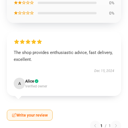
★★☆☆☆
0%
★☆☆☆☆
0%
The shop provides enthusiastic advice, fast delivery,
excellent.
Dec 15, 2024
Alice
A
Verified owner
Write your review
1
/
1