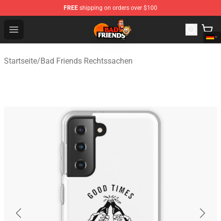
FREE
shipping on orders over $100
Bad Friends Shop - Official Bad Friends Merchandise Sto
Open menu
Startseite
/
Bad Friends Rechtssachen