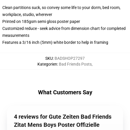
Clean partitions suck, so convey some life to your dorm, bed room,
workplace, studio, wherever
Printed on 185gsm semi gloss poster paper
Customized reduce - seek advice from dimension chart for completed
measurements
Features a 3/16 inch (5mm) white border to help in framing
SKU
:
BADSHOP27297
Kategorien
:
Bad Friends Posts
,
What Customers Say
4 reviews for Gute Zeiten Bad Friends
Zitat Mens Boys Poster Offizielle