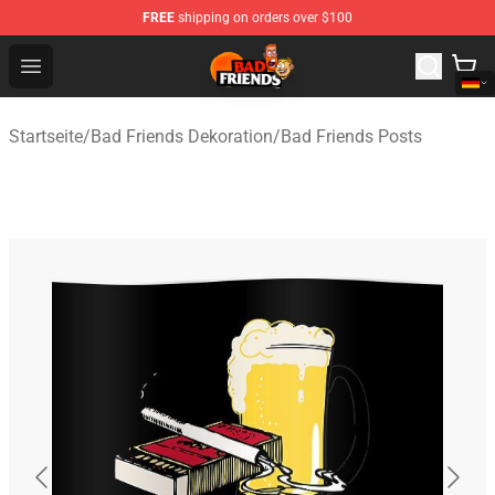
FREE
shipping on orders over $100
Bad Friends Shop - Official Bad Friends Merchandise Sto
Open menu
Startseite
/
Bad Friends Dekoration
/
Bad Friends Posts