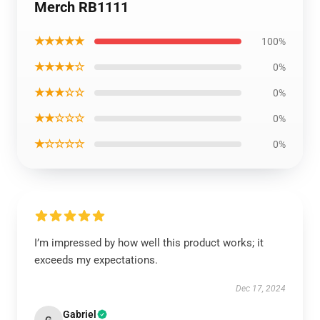
Merch RB1111
★★★★★
100%
★★★★☆
0%
★★★☆☆
0%
★★☆☆☆
0%
★☆☆☆☆
0%
I’m impressed by how well this product works; it
exceeds my expectations.
Dec 17, 2024
Gabriel