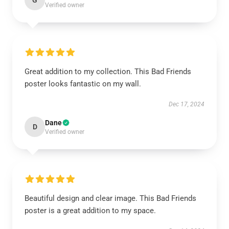
G
Verified owner
Great addition to my collection. This Bad Friends
poster looks fantastic on my wall.
Dec 17, 2024
Dane
D
Verified owner
Beautiful design and clear image. This Bad Friends
poster is a great addition to my space.