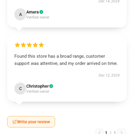
Dec 14, 2024
Amara
A
Verified owner
Found this store has a broad range, customer
support was attentive, and my order arrived on time.
Dec 12, 2024
Christopher
C
Verified owner
Write your review
1
/
1