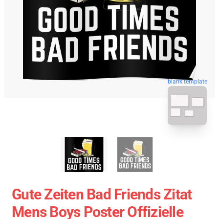
blank template
Gute Zeiten Bad Friends Zitat
Mens Boys Poster Offizielle