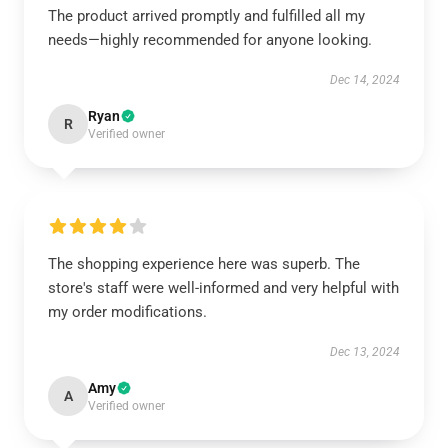
The product arrived promptly and fulfilled all my
needs—highly recommended for anyone looking.
Dec 14, 2024
Ryan
R
Verified owner
The shopping experience here was superb. The
store's staff were well-informed and very helpful with
my order modifications.
Dec 13, 2024
Amy
A
Verified owner