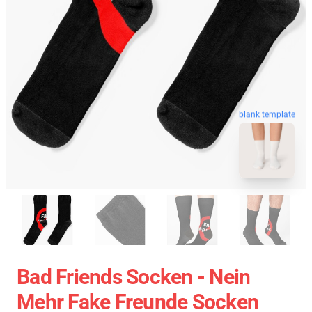
blank template
Bad Friends Socken - Nein
Mehr Fake Freunde Socken