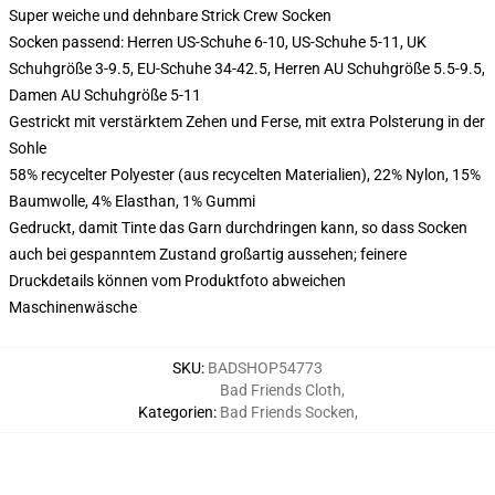
Super weiche und dehnbare Strick Crew Socken
Socken passend: Herren US-Schuhe 6-10, US-Schuhe 5-11, UK
Schuhgröße 3-9.5, EU-Schuhe 34-42.5, Herren AU Schuhgröße 5.5-9.5,
Damen AU Schuhgröße 5-11
Gestrickt mit verstärktem Zehen und Ferse, mit extra Polsterung in der
Sohle
58% recycelter Polyester (aus recycelten Materialien), 22% Nylon, 15%
Baumwolle, 4% Elasthan, 1% Gummi
Gedruckt, damit Tinte das Garn durchdringen kann, so dass Socken
auch bei gespanntem Zustand großartig aussehen; feinere
Druckdetails können vom Produktfoto abweichen
Maschinenwäsche
SKU
:
BADSHOP54773
Bad Friends Cloth
,
Kategorien
:
Bad Friends Socken
,