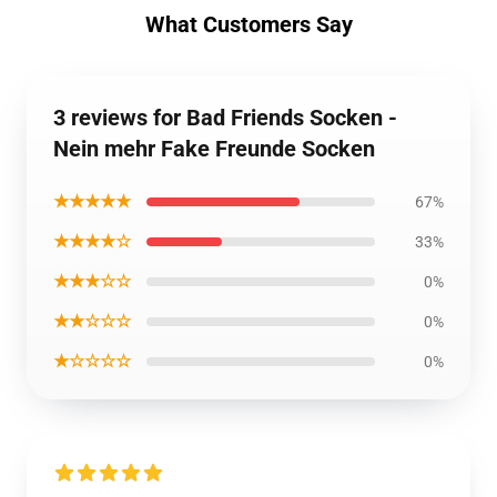
What Customers Say
3 reviews for Bad Friends Socken -
Nein mehr Fake Freunde Socken
★★★★★
67%
★★★★☆
33%
★★★☆☆
0%
★★☆☆☆
0%
★☆☆☆☆
0%