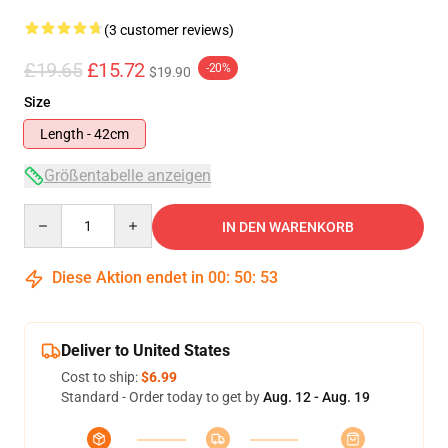
(3 customer reviews)
£19.65
£15.72
-20%
$19.90
Size
Length - 42cm
Größentabelle anzeigen
Quantity
IN DEN WARENKORB
Diese Aktion endet in
00
:
50
:
53
Deliver to United States
Cost to ship:
$6.99
Standard - Order today to get by
Aug. 12 - Aug. 19