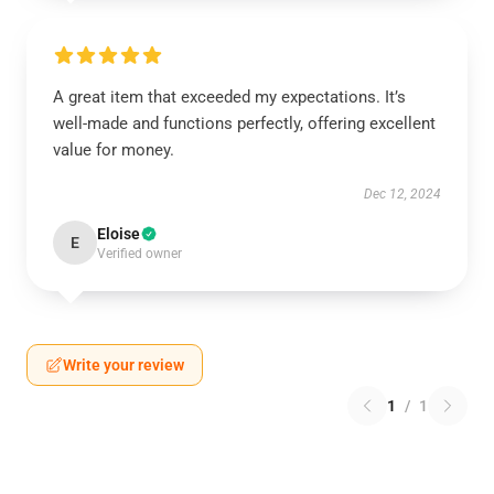
A great item that exceeded my expectations. It’s
well-made and functions perfectly, offering excellent
value for money.
Dec 12, 2024
Eloise
E
Verified owner
Write your review
1
/
1