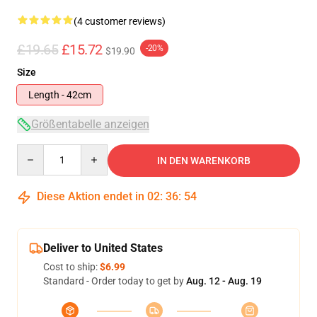
(4 customer reviews)
£19.65
£15.72
-20%
$19.90
Size
Length - 42cm
Größentabelle anzeigen
Quantity
IN DEN WARENKORB
Diese Aktion endet in
02
:
36
:
54
Deliver to United States
Cost to ship:
$6.99
Standard - Order today to get by
Aug. 12 - Aug. 19