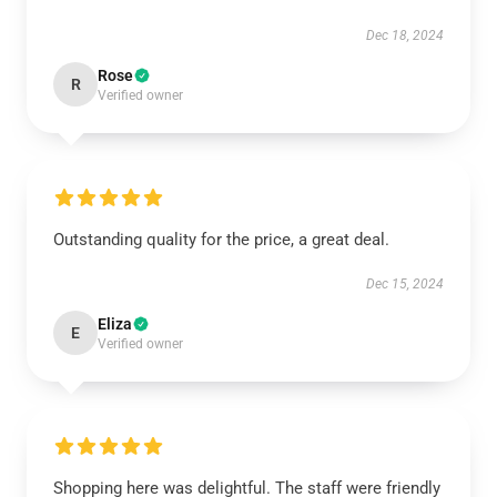
Dec 18, 2024
Rose
R
Verified owner
Outstanding quality for the price, a great deal.
Dec 15, 2024
Eliza
E
Verified owner
Shopping here was delightful. The staff were friendly