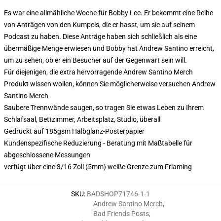
Es war eine allmähliche Woche für Bobby Lee. Er bekommt eine Reihe
von Anträgen von den Kumpels, die er hasst, um sie auf seinem
Podcast zu haben. Diese Anträge haben sich schließlich als eine
übermäßige Menge erwiesen und Bobby hat Andrew Santino erreicht,
um zu sehen, ob er ein Besucher auf der Gegenwart sein will.
Für diejenigen, die extra hervorragende Andrew Santino Merch
Produkt wissen wollen, können Sie möglicherweise versuchen
Andrew
Santino Merch
Saubere Trennwände saugen, so tragen Sie etwas Leben zu Ihrem
Schlafsaal, Bettzimmer, Arbeitsplatz, Studio, überall
Gedruckt auf 185gsm Halbglanz-Posterpapier
Kundenspezifische Reduzierung - Beratung mit Maßtabelle für
abgeschlossene Messungen
verfügt über eine 3/16 Zoll (5mm) weiße Grenze zum Friaming
SKU
:
BADSHOP71746-1-1
Andrew Santino Merch
,
Bad Friends Posts
,