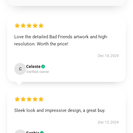
Love the detailed Bad Friends artwork and high-
resolution. Worth the price!
Dec 14, 2024
Celeste
C
Verified owner
Sleek look and impressive design, a great buy.
Dec 13, 2024