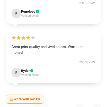
Dec 13, 2024
Penelope
P
Verified owner
Great print quality and vivid colors. Worth the
money!
Dec 12, 2024
Ryder
R
Verified owner
Write your review