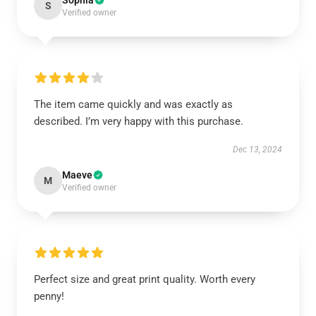
Sophia
S
Verified owner
The item came quickly and was exactly as
described. I’m very happy with this purchase.
Dec 13, 2024
Maeve
M
Verified owner
Perfect size and great print quality. Worth every
penny!